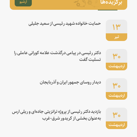
برگزیده‌ها
آرشیو
۱۳
حمایت خانواده شهید رئیسی از سعید جلیلی
تیر
۳۰
دکتر رئیسی در پیامی درگذشت علامه کورانی عاملی را
تسلیت گفت
اردیبهشت
۳۰
دیدار روسای جمهور ایران و آذربایجان
اردیبهشت
۳۰
بازدید دکتر رئیسی از پروژه ترانزیتی جاده‌ای و ریلی ارس
به‌عنوان بخشی از کریدور شرق-غرب
اردیبهشت