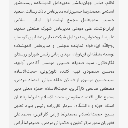
نظام، عباس جهان‌بخشی مدیرعامل اندیشکده زیست‌شهر
اسلامی، محمدرضا حسین‌زاده مدیرعامل بانک رسالت، سعید
حسینی مدیرعامل مجمع نوشت‌افزار ایرانی- اسلامی
ایران‌نوشت، علی مومنی مدیرعامل شهرک صنعتی سدید،
علیرضا یوردخوانی مدیرعامل شرکت تعاونی عشایری گرمسار،
روح‌الله ایزدخواه نماینده مجلس و مدیرعامل اندیشکده
توسعه منطقه‌ای فن‌آوران، مهدی ربانی رئیس شورای روستای
نگارخاتون، سید صدیقه حسینی موسس آکادمی آواوید،
محسن مقصودی تهیه کننده تلویزیونی، حجت‌الاسلام
سیدحسین موسوی از فعالان حلقه میانی اقتصاد مردمی،
مصطفی صالحی کارآفرین، حجت‌الاسلام حمزه معلی دبیر
مجمع عالی اقتصاد مقاومتی، حجت‌الاسلام علیرضا پناهیان
استاد حوزه و دانشگاه، سردار تقی‌زاده رئیس بنیاد تعاون
بسیج، حجت‌الاسلام محمدرضا زارعی کارآفرین، محمدعلی
غفوریان مدیر مرکز تعاون و حکمرانی مردمی، حمیدرضا آرامی