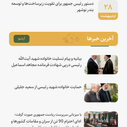
۲۸
دستور رئیس جمهور برای تقویت زیرساخت‌ها و توسعه
بندر نوشهر
اردیبهشت
آخرین خبرها
آرشیو
بیانیه و پیام تسلیت خانواده شهید آیت‌الله
رئیسی درپی شهادت فرمانده مجاهد اسماعیل
هنیه
حمایت خانواده شهید رئیسی از سعید جلیلی
با میزبانی سرپرست ریاست جمهوری صورت گرفت؛
ادای احترام 90 تن از سران و مقامات کشورها و
سازمان‌های منطقه‌ای به مقام رئیس جمهور