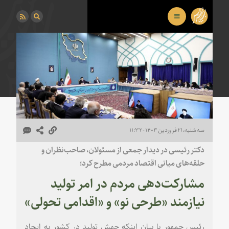
سه شنبه، ۲۱ فروردین ۱۴۰۳ - ۱۱:۳۲
دکتر رئیسی در دیدار جمعی از مسئولان، صاحب‌نظران و
حلقه‌های میانی اقتصاد مردمی مطرح کرد؛
مشارکت‌دهی مردم در امر تولید
نیازمند «طرحی نو» و «اقدامی تحولی»
رئیس جمهور با بیان اینکه جهش تولید در کشور به ایجاد