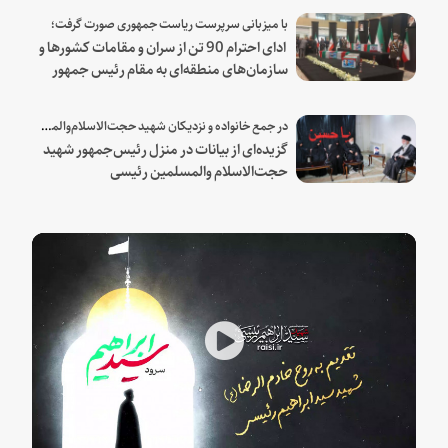
با میزبانی سرپرست ریاست جمهوری صورت گرفت؛
ادای احترام 90 تن از سران و مقامات کشورها و
سازمان‌های منطقه‌ای به مقام رئیس جمهور
شهید و همراهان
در جمع خانواده و نزدیکان شهید حجت‌الاسلام‌والمسلمین رئیسی:
گزیده‌ای از بیانات در منزل رئیس‌جمهور شهید
حجت‌الاسلام والمسلمین رئیسی
Play
Video