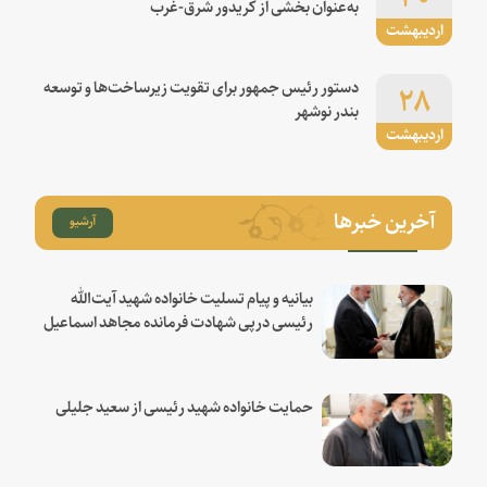
به‌عنوان بخشی از کریدور شرق-غرب
اردیبهشت
۲۸
دستور رئیس جمهور برای تقویت زیرساخت‌ها و توسعه
بندر نوشهر
اردیبهشت
آخرین خبرها
آرشیو
بیانیه و پیام تسلیت خانواده شهید آیت‌الله
رئیسی درپی شهادت فرمانده مجاهد اسماعیل
هنیه
حمایت خانواده شهید رئیسی از سعید جلیلی