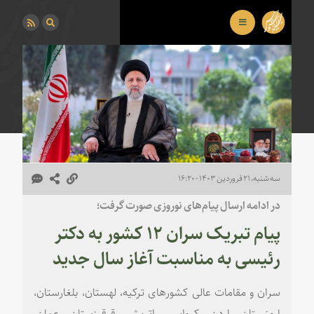
سه شنبه، ۲۱ فروردین ۱۴۰۳ - ۱۶:۲۰
در ادامه ارسال پیام‌های نوروزی صورت گرفت؛
پیام تبریک سران ۱۲ کشور به دکتر
رئیسی به مناسبت آغاز سال جدید
سران و مقامات عالی کشورهای ترکیه، لهستان، بلغارستان،
ارمنستان، اردن، کرواسی، اتریش، قرقیزستان، عمان،