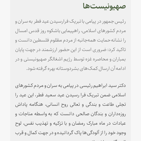
صهیونیست‌ها
رئیس جمهور در پیامی با تبریک فرارسیدن عید فطر به سران و
مردم کشورهای اسلامی، راهپیمایی باشکوه روز قدس امسال
را نشانه حمایت همه‌جانبه از مردم مظلوم فلسطین دانست و
تاکید کرد: ضروری است از این حضور ارزشمند در جهت پایان
بمباران و محاصره غزه توسط رژیم اشغالگر صهیونیستی و در
ادامه آن ارسال کمک‌های بشردوستانه بهره گرفته شود.
دکتر سید ابراهیم رئیسی در پیامی به سران و مردم کشورهای
اسلامی ضمن تبریک فرا رسیدن عید سعید فطر، این عید را
تجلی طاعت و بندگی و تعالی روح انسانی، هنگامه پاداش
روزه‌داران و بندگان صالحی دانست که به واسطه مناجات و
عبادات در ماه مبارک رمضان و با تزکیه و تهذیب نفس، لوح
وجود خود را از آلودگی‌ها پاک گردانیده و در جهت کمال و قرب