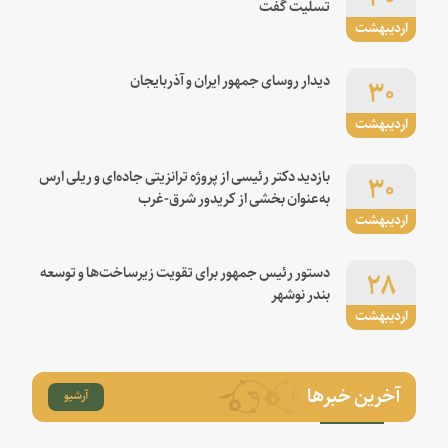
تسلیت گفت
اردیبهشت
۳۰
دیدار روسای جمهور ایران و آذربایجان
اردیبهشت
۳۰
بازدید دکتر رئیسی از پروژه ترانزیتی جاده‌ای و ریلی ارس
به‌عنوان بخشی از کریدور شرق-غرب
اردیبهشت
۲۸
دستور رئیس جمهور برای تقویت زیرساخت‌ها و توسعه
بندر نوشهر
اردیبهشت
آخرین خبرها
آرشیو