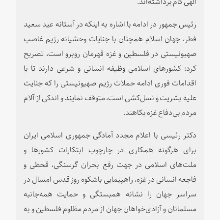
الهی گام برداشته‌اند.
رئیس جمهور در ادامه با اشاره به اینکه در آستانه عید سعید
فطر، جهان اسلام همچنان با جنایات وحشیانه رژیم غاصب
صهیونیستی در فلسطین و غزه قهرمان روبرو است، تصریح
کرد: کشورهای اسلامی وظیفه انسانی و شرعی دارند تا با
اقدامات فوری ادامه حملات رژیم صهیونیستی را که جنایت
علیه بشریت و نسل‌کشی است، متوقف نمایند و اندکی از آلام
مردم بی‌دفاع غزه بکاهند.
دکتر رئیسی با اعلام مجدد آمادگی جمهوری اسلامی ایران
برای هرگونه همکاری در چارچوب ابتکارات کشورها و
ملت‌های اسلامی در جهت رفع بحران گرسنگی، قحطی و
فاجعه انسانی در غزه، راهپیمایی باشکوه روز قدس امسال در
سراسر جهان را نشانه همبستگی و حمایت همه‌جانبه
مسلمانان و آزادی‌خواهان جهان از مردم مظلوم فلسطین و به