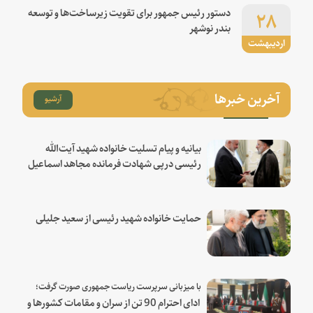
۲۸
دستور رئیس جمهور برای تقویت زیرساخت‌ها و توسعه
بندر نوشهر
اردیبهشت
آخرین خبرها
آرشیو
بیانیه و پیام تسلیت خانواده شهید آیت‌الله
رئیسی درپی شهادت فرمانده مجاهد اسماعیل
هنیه
حمایت خانواده شهید رئیسی از سعید جلیلی
با میزبانی سرپرست ریاست جمهوری صورت گرفت؛
ادای احترام 90 تن از سران و مقامات کشورها و