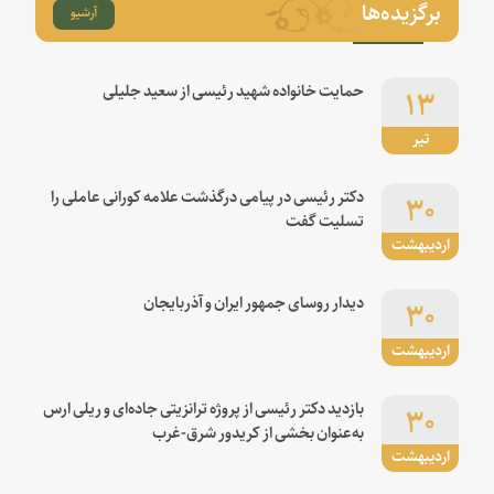
برگزیده‌ها
آرشیو
۱۳
حمایت خانواده شهید رئیسی از سعید جلیلی
تیر
۳۰
دکتر رئیسی در پیامی درگذشت علامه کورانی عاملی را
تسلیت گفت
اردیبهشت
۳۰
دیدار روسای جمهور ایران و آذربایجان
اردیبهشت
۳۰
بازدید دکتر رئیسی از پروژه ترانزیتی جاده‌ای و ریلی ارس
به‌عنوان بخشی از کریدور شرق-غرب
اردیبهشت