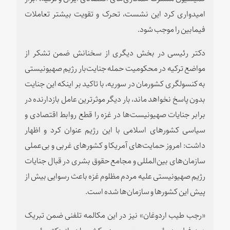
امیدواری کرد این نشست، تحرک و تقویت بیشتر تعاملات
فیمابین را موجب شود.
دکتر رئیسی در بخش دیگری از سخنانش ضمن تشکر از
مواضع ترکیه در محکومیت حمله جنایت‌بار رژیم صهیونیستی
به کنسولگری کشورمان در سوریه، با تاکید بر اینکه این جنایت
بدون پاسخ نخواهد ماند، بار دیگر موثرترین عامل بازدارنده در
برابر جنایات صهیونیست‌ها در غزه را قطع روابط اقتصادی و
سیاسی کشورهای اسلامی با این رژیم عنوان کرد و اظهار
داشت: امروز حمایت‌های آمریکا و کشورهای غربی و بی‌عملی
سازمان‌های بین‌المللی و مجامع حقوق بشری در قبال جنایات
رژیم صهیونیستی علیه مردم مظلوم غزه باعث رسوایی بیش از
پیش این کشورها و سازمان‌ها شده است.
«رجب طیب اردوغان» نیز در این مکالمه تلفنی ضمن تبریک
عید فطر به رئیس جمهور و مردم کشورمان، از دکتر رئیسی