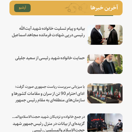
آخرین خبرها
آرشیو
بیانیه و پیام تسلیت خانواده شهید آیت‌الله
رئیسی درپی شهادت فرمانده مجاهد اسماعیل
هنیه
حمایت خانواده شهید رئیسی از سعید جلیلی
با میزبانی سرپرست ریاست جمهوری صورت گرفت؛
ادای احترام 90 تن از سران و مقامات کشورها و
سازمان‌های منطقه‌ای به مقام رئیس جمهور
شهید و همراهان
در جمع خانواده و نزدیکان شهید حجت‌الاسلام‌والمسلمین رئیسی:
گزیده‌ای از بیانات در منزل رئیس‌جمهور شهید
حجت‌الاسلام والمسلمین رئیسی