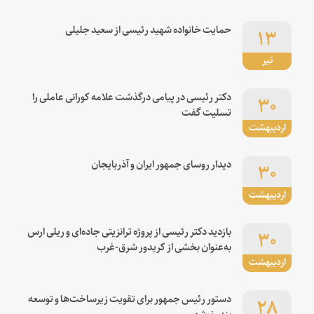
۱۳
حمایت خانواده شهید رئیسی از سعید جلیلی
تیر
۳۰
دکتر رئیسی در پیامی درگذشت علامه کورانی عاملی را
تسلیت گفت
اردیبهشت
۳۰
دیدار روسای جمهور ایران و آذربایجان
اردیبهشت
۳۰
بازدید دکتر رئیسی از پروژه ترانزیتی جاده‌ای و ریلی ارس
به‌عنوان بخشی از کریدور شرق-غرب
اردیبهشت
۲۸
دستور رئیس جمهور برای تقویت زیرساخت‌ها و توسعه
بندر نوشهر