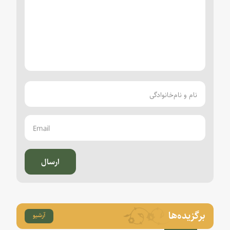
ارسال
برگزیده‌ها
آرشیو