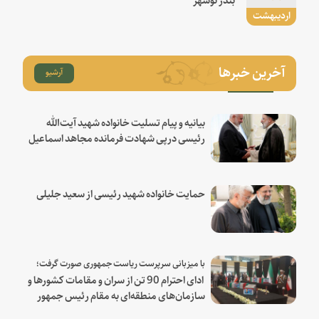
اردیبهشت
آخرین خبرها
آرشیو
بیانیه و پیام تسلیت خانواده شهید آیت‌الله
رئیسی درپی شهادت فرمانده مجاهد اسماعیل
هنیه
حمایت خانواده شهید رئیسی از سعید جلیلی
با میزبانی سرپرست ریاست جمهوری صورت گرفت؛
ادای احترام 90 تن از سران و مقامات کشورها و
سازمان‌های منطقه‌ای به مقام رئیس جمهور
شهید و همراهان