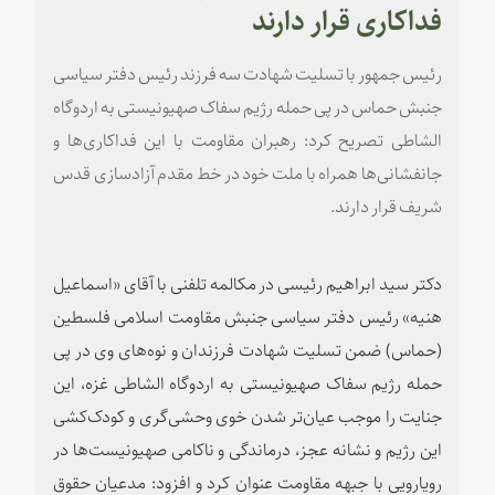
فداکاری قرار دارند
رئیس جمهور با تسلیت شهادت سه فرزند رئیس دفتر سیاسی
جنبش حماس در پی حمله رژیم سفاک صهیونیستی به اردوگاه
الشاطی تصریح کرد: رهبران مقاومت با این فداکاری‌ها و
جانفشانی‌ها همراه با ملت خود در خط مقدم آزادسازی قدس
شریف قرار دارند.
دکتر سید ابراهیم رئیسی در مکالمه تلفنی با آقای «اسماعیل
هنیه» رئیس دفتر سیاسی جنبش مقاومت اسلامی فلسطین
(حماس) ضمن تسلیت شهادت فرزندان و نوه‌های وی در پی
حمله رژیم سفاک صهیونیستی به اردوگاه الشاطی غزه، این
جنایت را موجب عیان‌تر شدن خوی وحشی‌گری و کودک‌کشی
این رژیم و نشانه عجز، درماندگی و ناکامی صهیونیست‌ها در
رویارویی با جبهه مقاومت عنوان کرد و افزود: مدعیان حقوق