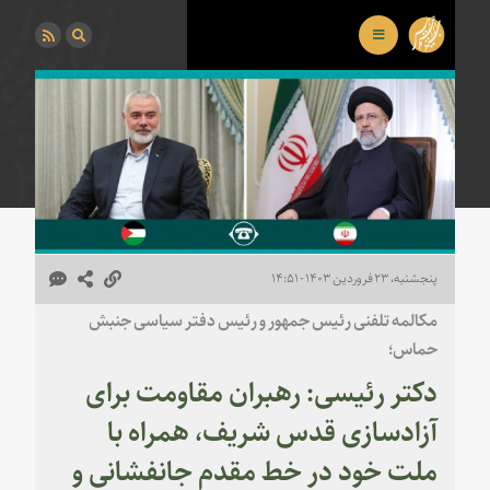
پنجشنبه، ۲۳ فروردین ۱۴۰۳ - ۱۴:۵۱
مکالمه تلفنی رئیس جمهور و رئیس دفتر سیاسی جنبش
حماس؛
دکتر رئیسی: رهبران مقاومت برای
آزادسازی قدس شریف، همراه با
ملت خود در خط مقدم جانفشانی و