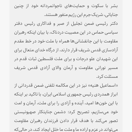
بشر با سکوت و حمایت‌های ناجوانمردانه خود از چنین
جنایاتی، شریک جرم این رژیم منفور هستند.
دکتر رئیسی ضمن تجلیل از صبر و فداکاری رئیس دفتر
سیاسی حماس در این مصیبت دردناک، با بیان اینکه رهبران
مقاومت با این جانفشانی‌ها همراه با ملت خود در خط مقدم
آزادسازی قدس شریف قرار دارند، از درگاه خدای متعال برای
این شهیدان علو درجات و برای ملت فلسطین ثبات قدم در
مسیر نورانی مقاومت و آرمان والای آزادی قدس شریف
مسئلت کرد.
«اسماعیل هنیه» نیز در این مکالمه تلفنی ضمن قدردانی از
ابراز همدردی رئیس جمهوری اسلامی ایران، با تاکید بر اینکه
با این خون‌ها امید، آینده و آزادی را برای ملت، آرمان و امت
خود می‌سازیم، تصریح کرد: دشمن جنایتکار صهیونیستی
تصور می‌کند با هدف قرار دادن فرزندان رهبران مقاومت
می‌تواند در عزم و اراده ما و ملت ما خلل ایجاد کند، در حالی‌که