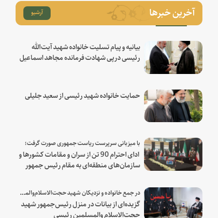
آخرین خبرها
آرشیو
بیانیه و پیام تسلیت خانواده شهید آیت‌الله
رئیسی درپی شهادت فرمانده مجاهد اسماعیل
هنیه
حمایت خانواده شهید رئیسی از سعید جلیلی
با میزبانی سرپرست ریاست جمهوری صورت گرفت؛
ادای احترام 90 تن از سران و مقامات کشورها و
سازمان‌های منطقه‌ای به مقام رئیس جمهور
شهید و همراهان
در جمع خانواده و نزدیکان شهید حجت‌الاسلام‌والمسلمین رئیسی:
گزیده‌ای از بیانات در منزل رئیس‌جمهور شهید
حجت‌الاسلام والمسلمین رئیسی