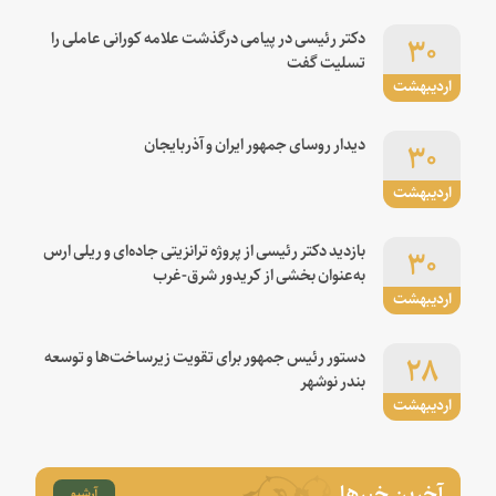
۳۰
دکتر رئیسی در پیامی درگذشت علامه کورانی عاملی را
تسلیت گفت
اردیبهشت
۳۰
دیدار روسای جمهور ایران و آذربایجان
اردیبهشت
۳۰
بازدید دکتر رئیسی از پروژه ترانزیتی جاده‌ای و ریلی ارس
به‌عنوان بخشی از کریدور شرق-غرب
اردیبهشت
۲۸
دستور رئیس جمهور برای تقویت زیرساخت‌ها و توسعه
بندر نوشهر
اردیبهشت
آخرین خبرها
آرشیو