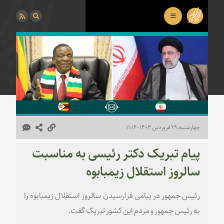
چهارشنبه، ۲۹ فروردین ۱۴۰۳ - ۱۱:۱۶
پیام تبریک دکتر رئیسی به مناسبت
سالروز استقلال زیمبابوه
رئیس جمهور در پیامی فرارسیدن سالروز استقلال زیمبابوه را
به رئیس جمهور و مردم این کشور تبریک گفت.