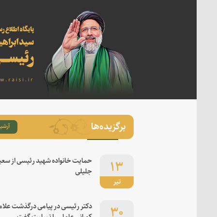
برگزیده‌ها
آرشیو
۱۳
حمایت خانواده شهید رئیسی از سعی
جلیلی
تیر
۳۰
دکتر رئیسی در پیامی درگذشت علام
کورانی عاملی را تسلیت گفت