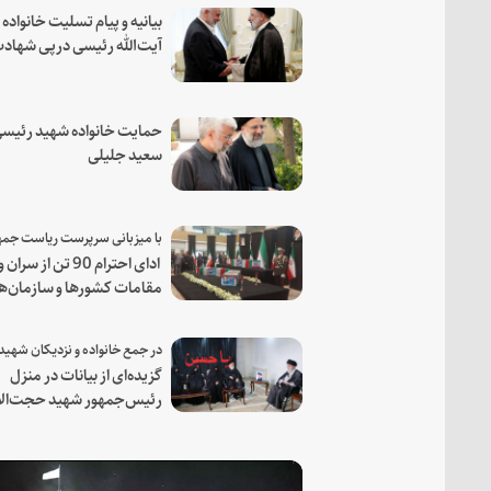
بیانیه و پیام تسلیت خانواده
آیت‌الله رئیسی درپی شهاد
فرمانده مجاهد اسماعیل هن
حمایت خانواده شهید رئیسی
سعید جلیلی
ادای احترام 90 تن از سران و
مقامات کشورها و سازمان‌ه
منطقه‌ای به مقام رئیس جم
شهید و همراهان
گزیده‌ای از بیانات در منزل
رئیس‌جمهور شهید حجت‌الا
والمسلمین رئیسی