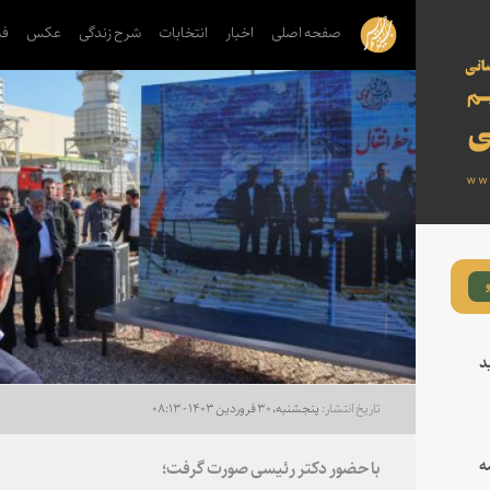
صفحه اصلی
اخبار
انتخابات
شرح زندگی
عکس
فی
د
پنجشنبه، ۳۰ فروردین ۱۴۰۳ - ۰۸:۱۳
ه
با حضور دکتر رئیسی صورت گرفت؛