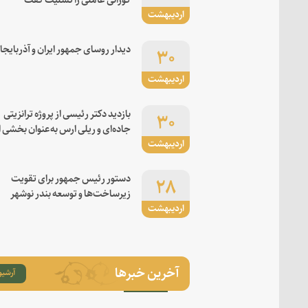
اردیبهشت
۳۰
دیدار روسای جمهور ایران و آذربایجا
اردیبهشت
۳۰
بازدید دکتر رئیسی از پروژه ترانزیتی
جاده‌ای و ریلی ارس به‌عنوان بخشی ا
اردیبهشت
کریدور شرق-غرب
۲۸
دستور رئیس جمهور برای تقویت
زیرساخت‌ها و توسعه بندر نوشهر
اردیبهشت
آخرین خبرها
آرشیو