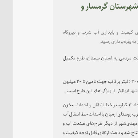
ه شهرستان گرمسار و
 کیفیت و پایداری آب شرب و نیروگاه
ه بهره‌برداری رسید.
ولت مردمی به استان سمنان، طرح تکمیل
اجرای ۲۳ کیلومتر لوله فولادی به قطر ۸۰۰ میلی متر با ظرفیت ۶۳۰ لیتر بر ثانیه جهت تامین ۲۰.۵ میلیون
ر ایوانکی از ویژگی‌های این طرح است.
همچنین احداث ایستگاه پمپاژ به شهر جدید ایوانکی با ایجاد ۳ کیلومتر خط انتقال و احداث مخزن
 تامین آب شرب روستای ارمیان با احداث خط انتقال آب
زن ۱۰۰۰ متر مکعبی راه‌بند مهدی‌شهر از دیگر طرح‌های صنعت آب و
ح شد و باعث ارتقای قابل توجه کیفیت و