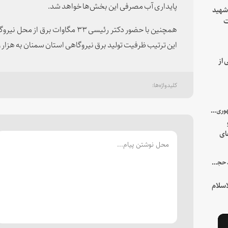
پایداری آب مصرفی این بخش‌ها خواهد شد.
 شهید
ت
همچنین با حضور دکتر رئیسی ۳۳ مگاوات
یه
این ترتیب ظرفیت تولید برق نیروگاهی استان سمنان به هزار و ۱۰۰ مگاوات افزایش یافت
 از
با میزبانی سرپرست ریاست جمهوری صورت گرفت؛
ای
هور
در جمع خانواده و نزدیکان شهید حجت‌الاسلام‌والمسلمین رئیسی:
سلام