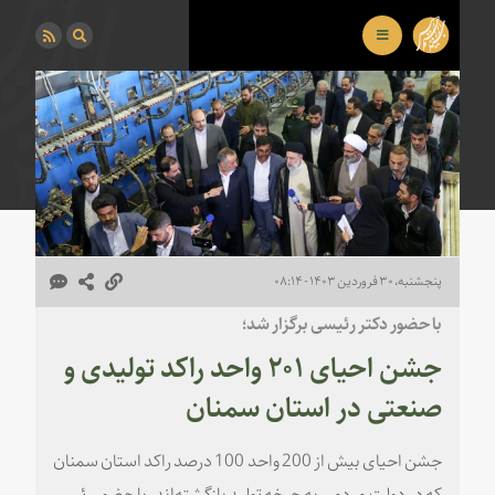
پنجشنبه، ۳۰ فروردین ۱۴۰۳ - ۰۸:۱۴
با حضور دکتر رئیسی برگزار شد؛
جشن احیای ۲۰۱ واحد راکد تولیدی و
صنعتی در استان سمنان
جشن احیای بیش از 200 واحد 100 درصد راکد استان سمنان
که در دولت مردمی به چرخه تولید بازگشته‌اند، با حضور رئیس