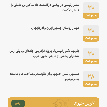
۳۰
دکتر رئیسی در پیامی درگذشت علامه کورانی عاملی را
تسلیت گفت
اردیبهشت
۳۰
دیدار روسای جمهور ایران و آذربایجان
اردیبهشت
۳۰
بازدید دکتر رئیسی از پروژه ترانزیتی جاده‌ای و ریلی ارس
به‌عنوان بخشی از کریدور شرق-غرب
اردیبهشت
۲۸
دستور رئیس جمهور برای تقویت زیرساخت‌ها و توسعه
بندر نوشهر
اردیبهشت
آخرین خبرها
آرشیو