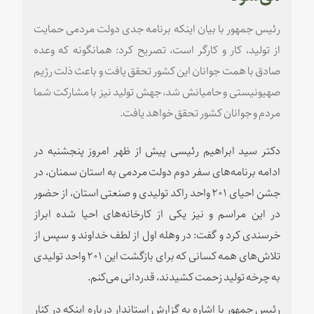
رئیس جمهور با بیان اینکه برنامه جدی دولت مردمی حمایت
از تولید، کار و کارگر است، تصریح کرد: همانگونه که وعده
صادق با همت جوانان این کشور تحقق یافت و باعث ذلت رژیم
صهیونیستی و حامیانش شد، جهش تولید نیز با مشارکت شما
مردم و جوانان کشور تحقق خواهد یافت.
دکتر سید ابراهیم رئیسی پیش از ظهر امروز پنجشنبه در
ادامه برنامه‌های سفر دوم دولت مردمی به استان سمنان، در
جشن احیای ۲۰۱ واحد راکد تولیدی و صنعتی استان، از حضور
در این مراسم و نیز یکی از کارخانه‌های احیا شده ابراز
خرسندی کرد و گفت: در وهله اول از لطف خداوند و سپس از
تلاش‌های همه کسانی که برای بازگشت این ۲۰۱ واحد تولیدی
به چرخه تولید زحمت کشیدند، قدردانی می‌کنم.
رئیس جمهور با اشاره به گزارش استاندار درباره اینکه در کنار