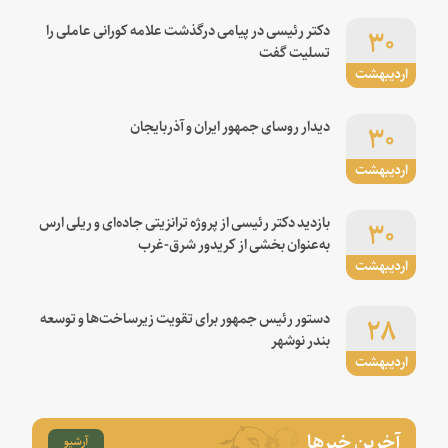
۳۰
دکتر رئیسی در پیامی درگذشت علامه کورانی عاملی را
تسلیت گفت
اردیبهشت
۳۰
دیدار روسای جمهور ایران و آذربایجان
اردیبهشت
۳۰
بازدید دکتر رئیسی از پروژه ترانزیتی جاده‌ای و ریلی ارس
به‌عنوان بخشی از کریدور شرق-غرب
اردیبهشت
۲۸
دستور رئیس جمهور برای تقویت زیرساخت‌ها و توسعه
بندر نوشهر
اردیبهشت
آخرین خبرها
آرشیو