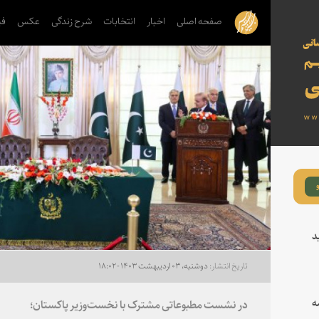
صفحه اصلی
اخبار
انتخابات
شرح زندگی
عکس
فی
د
دوشنبه، ۰۳ اردیبهشت ۱۴۰۳ - ۱۸:۰۲
ه
در نشست مطبوعاتی مشترک با نخست‌وزیر پاکستان؛