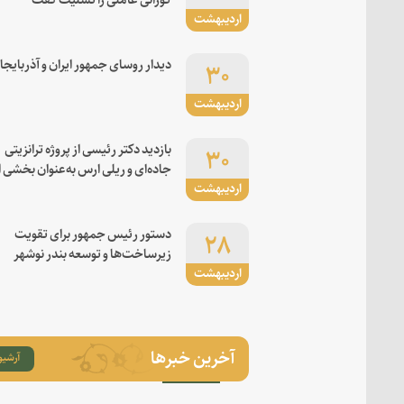
اردیبهشت
۳۰
دیدار روسای جمهور ایران و آذربایجا
اردیبهشت
۳۰
بازدید دکتر رئیسی از پروژه ترانزیتی
جاده‌ای و ریلی ارس به‌عنوان بخشی ا
اردیبهشت
کریدور شرق-غرب
۲۸
دستور رئیس جمهور برای تقویت
زیرساخت‌ها و توسعه بندر نوشهر
اردیبهشت
آخرین خبرها
آرشیو