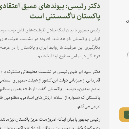
دکتر رئیسی: پیوندهای عمیق اعتقادی 
پاکستان ناگسستنی است
ن
رئیس جمهور با بیان اینکه تبادل ظرفیت‌های قابل توجه موجو
ایران و پاکستان خواهد شد، افزود: در نشست هیئت‌های 
بکارگیری این ظرفیت‌ها روابط ایران و پاکستان را در عر
ز
فرهنگی در تمامی سطوح ارتقا بخشیم.
دکتر سید ابراهیم رئیسی در نشست مطبوعاتی مشترک با 
قدردانی از میزبانی دولت این کشور از هیئت جمهوری اسلامی 
مردم متدین و دینمدار پاکستان، گفت: از طرف رهبری معظم ا
پاکستان که همواره از اسلام، ارزش‌های اسلامی، مظلومین فل
عرض می‌کنم.
رئیس جمهور با بیان اینکه امروز ملت عزیز پاکستان نیز مانند 
رژیم کودک‌کش صهیونیستی و نظام ناعادلانه حاکم بر جهان به ست