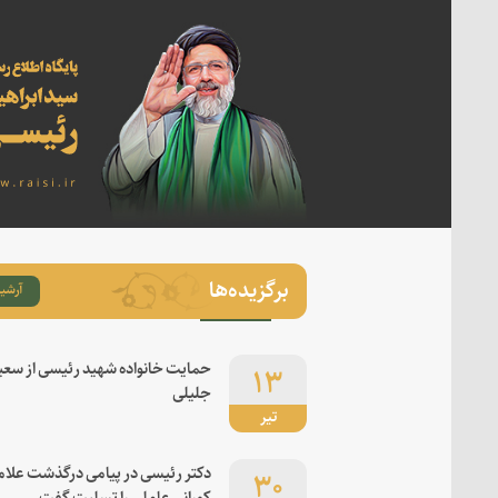
برگزیده‌ها
آرشیو
۱۳
حمایت خانواده شهید رئیسی از سعی
جلیلی
تیر
۳۰
دکتر رئیسی در پیامی درگذشت علام
کورانی عاملی را تسلیت گفت