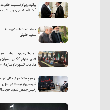
بیانیه و پیام تسلیت خانواده
آیت‌الله رئیسی درپی شهاد
فرمانده مجاهد اسماعیل هن
حمایت خانواده شهید رئیسی
سعید جلیلی
ادای احترام 90 تن از سران و
مقامات کشورها و سازمان‌ه
منطقه‌ای به مقام رئیس جم
شهید و همراهان
گزیده‌ای از بیانات در منزل
رئیس‌جمهور شهید حجت‌الا
والمسلمین رئیسی