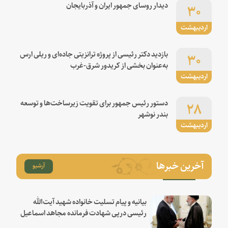
۳۰
دیدار روسای جمهور ایران و آذربایجان
اردیبهشت
۳۰
بازدید دکتر رئیسی از پروژه ترانزیتی جاده‌ای و ریلی ارس
به‌عنوان بخشی از کریدور شرق-غرب
اردیبهشت
۲۸
دستور رئیس جمهور برای تقویت زیرساخت‌ها و توسعه
بندر نوشهر
اردیبهشت
آخرین خبرها
آرشیو
بیانیه و پیام تسلیت خانواده شهید آیت‌الله
رئیسی درپی شهادت فرمانده مجاهد اسماعیل
هنیه