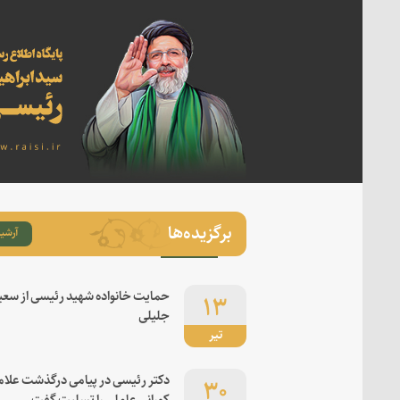
برگزیده‌ها
آرشیو
۱۳
حمایت خانواده شهید رئیسی از سعی
جلیلی
تیر
۳۰
دکتر رئیسی در پیامی درگذشت علام
کورانی عاملی را تسلیت گفت