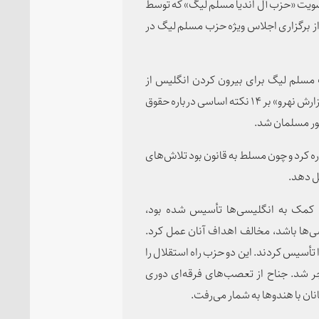
 ۱۸۹۶ به کنگره هند پیوست و در سال ۱۹۱۳ به عضویت «حزب آل اندیا مسلم لیگ» که توسط
ند تشکیل شده بود درآمد. وی در سال ۱۹۱۶ بعد از برگزاری اجلاس ویژه حزب مسلم لیگ در
مسلم لیگ برای بیرون کردن انگلیس از
هندوستان داشت. در سال ۱۹۲۹ جناح در گزارشی به عنوان «گزارش نهرو» بر ۱۴ نکته اساسی درباره حقوق
ور مسلمان شد.
ه کرد و چون مسلط به قانون بود تلاش‌های
ل دهد.
 کمک به انگلیسی‌ها تأسیس شده بود،
ی‌ها باشد، مخالف اهداف آنان عمل کرد.
تأسیس کردند. این دو حزب راه استقلال را
جر شد. جناح از تعصب‌های فرقه‌ای دوری
نان با هندوها به شمار می‌رفت.