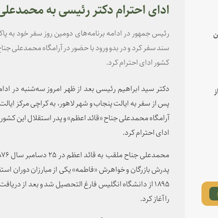
ادای احترام دکتر رئیسی به محمدعلی
رئیس جمهور در ادامه برنامه‌های دومین روز سفر خود به پاک
ن
سند سفر کرد و در بدو ورود با حضور در آرامگاه محمدعلی جناح،
کشور ادای احترام کرد.
دکتر سید ابراهیم رئیسی بعد از ظهر امروز سه‌شنبه در ادام
ز
پس از سفر به ایالت پنجاب و شهر لاهور، به کراچی مرکز ایالت 
آرامگاه محمدعلی جناح «قائد اعظم» و پدر استقلال این کشور، ب
ادای احترام کرد.
پدرش بازرگان و خواهرش «فاطمه» یکی از مبارزان دوران استق
۱۸۹۵ از دانشگاه انگلیس فارغ التحصیل شد و بعد از دری
را آغاز کرد.