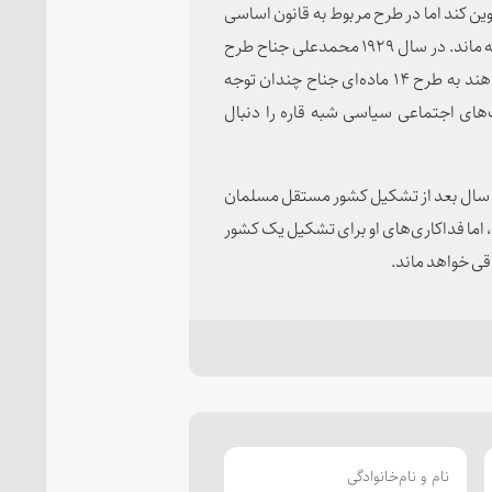
ا تدوین کند اما در طرح مربوط به قانون اساسی
حق رأی دادن از مسلمانان گرفته شد و کارهای جناح بی‌نتیجه ماند. در سال ۱۹۲۹ محمدعلی جناح طرح
معروفی را در ۱۴ ماده تنظیم کرد و به کنگره داد. گنگره ملی هند به طرح ۱۴ ماده‌ای جناح چندان توجه
ت‌های اجتماعی سیاسی شبه قاره را دنبال
اح بیمار شد و در سال ۱۹۴۷ درست یک سال بعد از تشکیل کشور مستقل مسلمان
۱۹۴۸ دار فانی را وداع گفت، اما فداکاری‌های او برای تشکیل یک کشور
قی خواهد ماند.