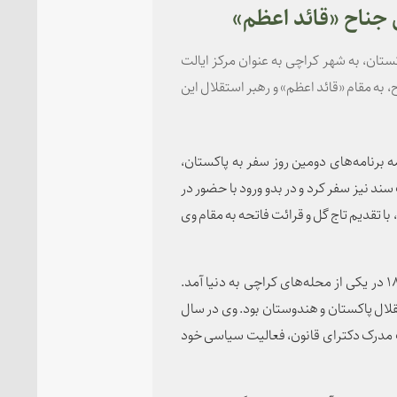
 جناح «قائد اعظم»
ستان، به شهر کراچی به عنوان مرکز ایالت
 به مقام «قائد اعظم» و رهبر استقلال این
ه برنامه‌های دومین روز سفر به پاکستان،
سند نیز سفر کرد و در بدو ورود با حضور در
ا تقدیم تاج گل و قرائت فاتحه به مقام وی
محمدعلی جناح ملقب به قائد اعظم در ۲۵ دسامبر سال ۱۸۷۶ در یکی از محله‌های کراچی به دنیا آمد.
لال پاکستان و هندوستان بود. وی در سال
افت مدرک دکترای قانون، فعالیت سیاسی خود