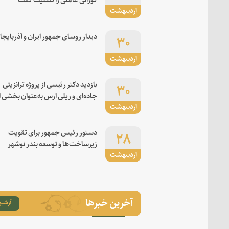
اردیبهشت
۳۰
دیدار روسای جمهور ایران و آذربایجا
اردیبهشت
۳۰
بازدید دکتر رئیسی از پروژه ترانزیتی
جاده‌ای و ریلی ارس به‌عنوان بخشی ا
اردیبهشت
کریدور شرق-غرب
۲۸
دستور رئیس جمهور برای تقویت
زیرساخت‌ها و توسعه بندر نوشهر
اردیبهشت
آخرین خبرها
آرشیو