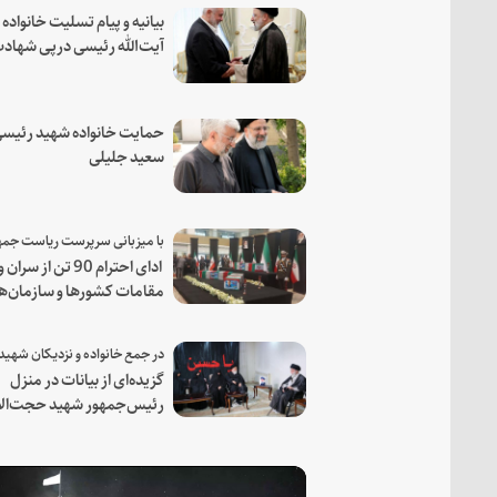
بیانیه و پیام تسلیت خانواده
آیت‌الله رئیسی درپی شهاد
فرمانده مجاهد اسماعیل هن
حمایت خانواده شهید رئیسی
سعید جلیلی
ادای احترام 90 تن از سران و
مقامات کشورها و سازمان‌ه
منطقه‌ای به مقام رئیس جم
شهید و همراهان
گزیده‌ای از بیانات در منزل
رئیس‌جمهور شهید حجت‌الا
والمسلمین رئیسی