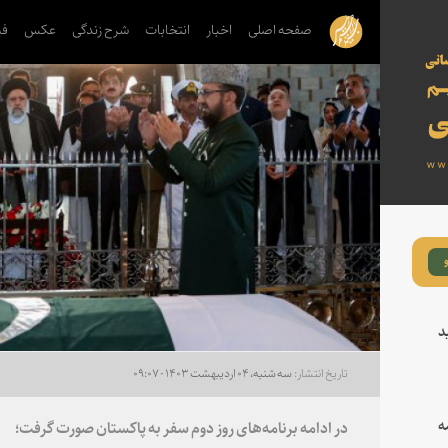
صفحه اصلی
اخبار
انتخابات
شرح زندگی
عکس
فی
د
سه شنبه، ۰۴ اردیبهشت ۱۴۰۳ - ۰۹:۰۷
ه
در ادامه برنامه‌های روز دوم سفر به پاکستان صورت گرفت؛