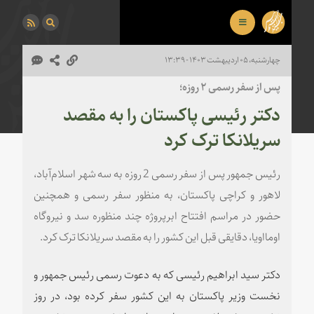
چهارشنبه، ۰۵ اردیبهشت ۱۴۰۳ - ۱۳:۳۹
پس از سفر رسمی ۲ روزه؛
دکتر رئیسی پاکستان را به مقصد
سریلانکا ترک کرد
رئیس جمهور پس از سفر رسمی 2 روزه به سه شهر اسلام‌آباد،
لاهور و کراچی پاکستان، به منظور سفر رسمی و همچنین
حضور در مراسم افتتاح ابرپروژه چند منظوره سد و نیروگاه
اومااویا، دقایقی قبل این کشور را به مقصد سریلانکا ترک کرد.
دکتر سید ابراهیم رئیسی که به دعوت رسمی رئیس جمهور و
نخست وزیر پاکستان به این کشور سفر کرده بود، در روز