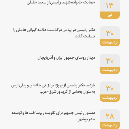
۱۳
حمایت خانواده شهید رئیسی از سعید جلیلی
تیر
۳۰
دکتر رئیسی در پیامی درگذشت علامه کورانی عاملی را
تسلیت گفت
اردیبهشت
۳۰
دیدار روسای جمهور ایران و آذربایجان
اردیبهشت
۳۰
بازدید دکتر رئیسی از پروژه ترانزیتی جاده‌ای و ریلی ارس
به‌عنوان بخشی از کریدور شرق-غرب
اردیبهشت
۲۸
دستور رئیس جمهور برای تقویت زیرساخت‌ها و توسعه
بندر نوشهر
اردیبهشت