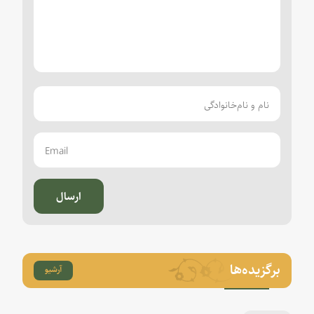
ارسال
برگزیده‌ها
آرشیو