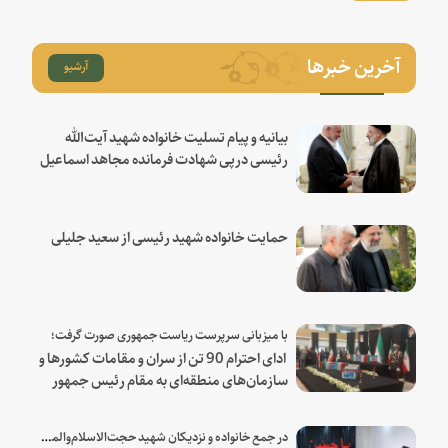
آخرین خبرها
آرشیو
بیانیه و پیام تسلیت خانواده شهید آیت‌الله
رئیسی درپی شهادت فرمانده مجاهد اسماعیل
هنیه
حمایت خانواده شهید رئیسی از سعید جلیلی
با میزبانی سرپرست ریاست جمهوری صورت گرفت؛
ادای احترام 90 تن از سران و مقامات کشورها و
سازمان‌های منطقه‌ای به مقام رئیس جمهور
شهید و همراهان
در جمع خانواده و نزدیکان شهید حجت‌الاسلام‌والمسلمین رئیسی: