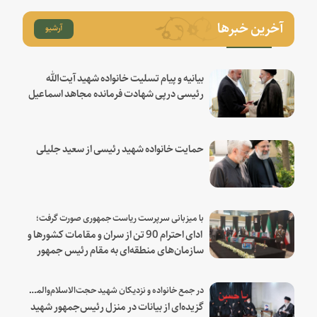
آخرین خبرها
آرشیو
بیانیه و پیام تسلیت خانواده شهید آیت‌الله
رئیسی درپی شهادت فرمانده مجاهد اسماعیل
هنیه
حمایت خانواده شهید رئیسی از سعید جلیلی
با میزبانی سرپرست ریاست جمهوری صورت گرفت؛
ادای احترام 90 تن از سران و مقامات کشورها و
سازمان‌های منطقه‌ای به مقام رئیس جمهور
شهید و همراهان
در جمع خانواده و نزدیکان شهید حجت‌الاسلام‌والمسلمین رئیسی:
گزیده‌ای از بیانات در منزل رئیس‌جمهور شهید