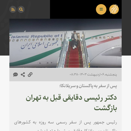
پنجشنبه، ۰۶ اردیبهشت ۱۴۰۳ - ۰۸:۳۸
پس از سفر به پاکستان و سریلانکا؛
دکتر رئیسی دقایقی قبل به تهران
بازگشت
رئیس جمهور پس از سفر رسمی سه روزه به کشورهای
پاکستان و سریلانکا، دقایقی پیش وارد تهران شد.