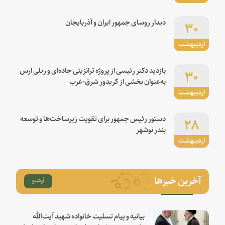
۳۰
دیدار روسای جمهور ایران و آذربایجان
اردیبهشت
۳۰
بازدید دکتر رئیسی از پروژه ترانزیتی جاده‌ای و ریلی ارس
به‌عنوان بخشی از کریدور شرق-غرب
اردیبهشت
۲۸
دستور رئیس جمهور برای تقویت زیرساخت‌ها و توسعه
بندر نوشهر
اردیبهشت
آخرین خبرها
آرشیو
بیانیه و پیام تسلیت خانواده شهید آیت‌الله