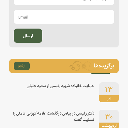
ارسال
برگزیده‌ها
آرشیو
۱۳
حمایت خانواده شهید رئیسی از سعید جلیلی
تیر
۳۰
دکتر رئیسی در پیامی درگذشت علامه کورانی عاملی را
تسلیت گفت
اردیبهشت