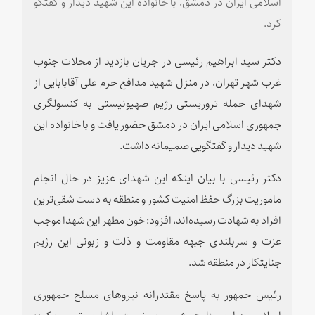
اسلامی ایران در دمشق، با خانواده این شهید دیدار و گفتگو
کرد.
دکتر سید ابراهیم رئیسی در جریان بازدید از محلات جنوب
غرب شهر تهران، در منزل شهید مدافع حرم علی آقابابایی از
شهدای حمله تروریستی رژیم صهیونیستی به کنسولگری
جمهوری اسلامی ایران در دمشق حضور یافت و با خانواده این
شهید دیدار و گفتگویی صمیمانه داشت.
دکتر رئیسی با بیان اینکه این شهدای عزیز در حال انجام
ماموریت بزرگ حفظ امنیت کشور و منطقه به دست شقی‌ترین
افراد به شهادت رسیده‌اند، افزود: خون مطهر این شهدا موجب
عزت و سربلندی جبهه مقاومت و ذلت و زبونی این رژیم
جنایتکار در منطقه شد.
رئیس جمهور به پاسخ مقتدرانه نیروهای مسلح جمهوری
اسلامی به این جنایت رژیم صهیونیستی اشاره و تصریح کرد: