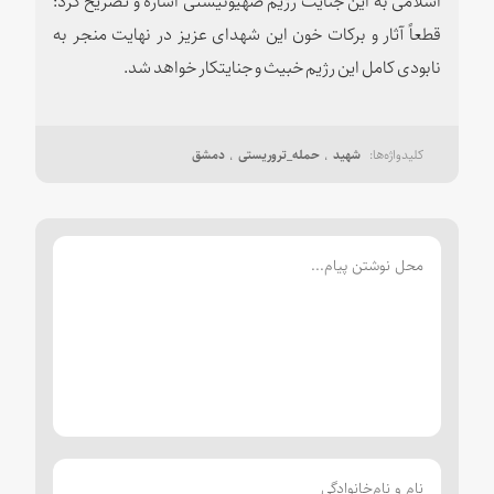
قطعاً آثار و برکات خون این شهدای عزیز در نهایت منجر به
نابودی کامل این رژیم خبیث و جنایتکار خواهد شد.
شهید
حمله_تروریستی
دمشق