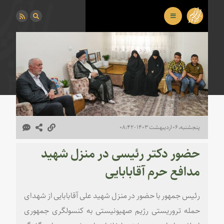
پنجشنبه، ۰۶ اردیبهشت ۱۴۰۳ - ۰۸:۴۲
‌حضور دکتر رئیسی در منزل شهید
مدافع حرم آقابابایی
رئیس جمهور با حضور در منزل شهید علی آقابابایی از شهدای
حمله تروریستی رژیم صهیونیستی به کنسولگری جمهوری