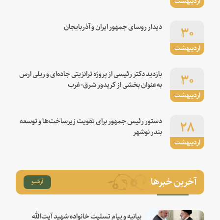
اردیبهشت
۳۰
دیدار روسای جمهور ایران و آذربایجان
اردیبهشت
۳۰
بازدید دکتر رئیسی از پروژه ترانزیتی جاده‌ای و ریلی ارس
به‌عنوان بخشی از کریدور شرق-غرب
اردیبهشت
۲۸
دستور رئیس جمهور برای تقویت زیرساخت‌ها و توسعه
بندر نوشهر
اردیبهشت
آخرین خبرها
آرشیو
بیانیه و پیام تسلیت خانواده شهید آیت‌الله