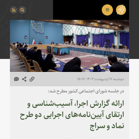
دوشنبه، ۱۷ اردیبهشت ۱۴۰۳ - ۱۵:۱۷
در جلسه شورای اجتماعی کشور مطرح شد:
ارائه گزارش اجرا، آسیب‌شناسی و
ارتقای آیین‌نامه‌های اجرایی دو طرح
نماد و سراج