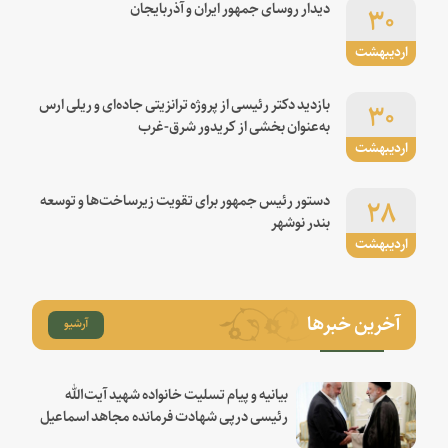
۳۰
دیدار روسای جمهور ایران و آذربایجان
اردیبهشت
۳۰
بازدید دکتر رئیسی از پروژه ترانزیتی جاده‌ای و ریلی ارس
به‌عنوان بخشی از کریدور شرق-غرب
اردیبهشت
۲۸
دستور رئیس جمهور برای تقویت زیرساخت‌ها و توسعه
بندر نوشهر
اردیبهشت
آخرین خبرها
آرشیو
بیانیه و پیام تسلیت خانواده شهید آیت‌الله
رئیسی درپی شهادت فرمانده مجاهد اسماعیل
هنیه