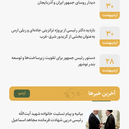
۳۰
دیدار روسای جمهور ایران و آذربایجان
اردیبهشت
۳۰
بازدید دکتر رئیسی از پروژه ترانزیتی جاده‌ای و ریلی ارس
به‌عنوان بخشی از کریدور شرق-غرب
اردیبهشت
۲۸
دستور رئیس جمهور برای تقویت زیرساخت‌ها و توسعه
بندر نوشهر
اردیبهشت
آخرین خبرها
آرشیو
بیانیه و پیام تسلیت خانواده شهید آیت‌الله
رئیسی درپی شهادت فرمانده مجاهد اسماعیل
هنیه