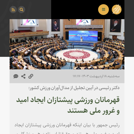
سه شنبه، ۱۸ اردیبهشت ۱۴۰۳ - ۱۷:۱۷
دکتر رئیسی در آیین تجلیل از مدال‌آوران ورزش کشور:
قهرمانان ورزشی پیشتازان ایجاد امید
و غرور ملی هستند
رئیس جمهور با بیان اینکه قهرمانان ورزشی پیشتازان ایجاد
امید و غرور ملی هستند و حقیقتا ایستادن هر ورزشکار بر