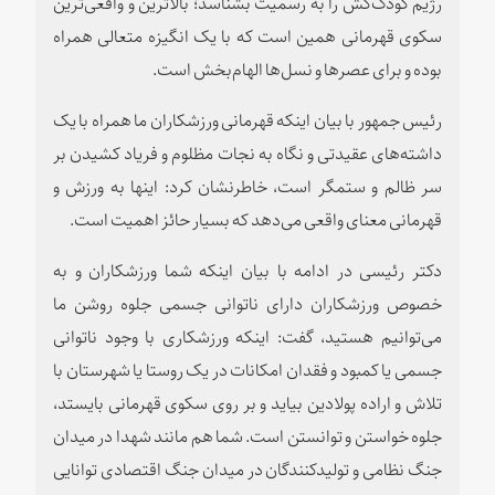
رژیم کودک‌کش را به رسمیت بشناسد؛ بالاترین و واقعی‌ترین
سکوی قهرمانی همین است که با یک انگیزه متعالی همراه
بوده و برای عصرها و نسل‌ها الهام‌بخش است.
رئیس جمهور با بیان اینکه قهرمانی ورزشکاران ما همراه با یک
داشته‌های عقیدتی و نگاه به نجات مظلوم و فریاد کشیدن بر
سر ظالم و ستمگر است، خاطرنشان کرد: اینها به ورزش و
قهرمانی معنای واقعی می‌دهد که بسیار حائز اهمیت است.
دکتر رئیسی در ادامه با بیان اینکه شما ورزشکاران و به
خصوص ورزشکاران دارای ناتوانی جسمی جلوه روشن ما
می‌توانیم هستید، گفت: اینکه ورزشکاری با وجود ناتوانی
جسمی یا کمبود و فقدان امکانات در یک روستا یا شهرستان با
تلاش و اراده پولادین بیاید و بر روی سکوی قهرمانی بایستد،
جلوه خواستن و توانستن است.
شما هم مانند شهدا در میدان
جنگ نظامی و تولیدکنندگان در میدان جنگ اقتصادی توانایی