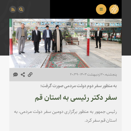
پنجشنبه، ۲۰ اردیبهشت ۱۴۰۳ - ۲۰:۳۹
به منظور سفر دوم دولت مردمی صورت گرفت؛
سفر دکتر رئیسی به استان قم
رئیس جمهور به منظور برگزاری دومین سفر دولت مردمی، به
استان قم سفر کرد.