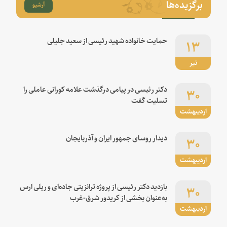
برگزیده‌ها
آرشیو
۱۳
حمایت خانواده شهید رئیسی از سعید جلیلی
تیر
۳۰
دکتر رئیسی در پیامی درگذشت علامه کورانی عاملی را
تسلیت گفت
اردیبهشت
۳۰
دیدار روسای جمهور ایران و آذربایجان
اردیبهشت
۳۰
بازدید دکتر رئیسی از پروژه ترانزیتی جاده‌ای و ریلی ارس
به‌عنوان بخشی از کریدور شرق-غرب
اردیبهشت