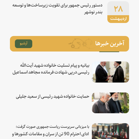
۲۸
دستور رئیس جمهور برای تقویت زیرساخت‌ها و توسعه
بندر نوشهر
اردیبهشت
آخرین خبرها
آرشیو
بیانیه و پیام تسلیت خانواده شهید آیت‌الله
رئیسی درپی شهادت فرمانده مجاهد اسماعیل
هنیه
حمایت خانواده شهید رئیسی از سعید جلیلی
با میزبانی سرپرست ریاست جمهوری صورت گرفت؛
ادای احترام 90 تن از سران و مقامات کشورها و