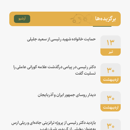
برگزیده‌ها
آرشیو
۱۳
حمایت خانواده شهید رئیسی از سعید جلیلی
تیر
۳۰
دکتر رئیسی در پیامی درگذشت علامه کورانی عاملی را
تسلیت گفت
اردیبهشت
۳۰
دیدار روسای جمهور ایران و آذربایجان
اردیبهشت
۳۰
بازدید دکتر رئیسی از پروژه ترانزیتی جاده‌ای و ریلی ارس
به‌عنوان بخشی از کریدور شرق-غرب