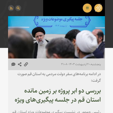
پنجشنبه، ۲۰ اردیبهشت ۱۴۰۳ - ۲۱:۰۸
در ادامه برنامه‌های سفر دولت مردمی به استان قم صورت
گرفت؛
بررسی دو ابر پروژه بر زمین مانده
استان قم در جلسه پیگیری‌های ویژه
رئیس جمهور در نشست پیگیری موضوعات ویژه استان قم