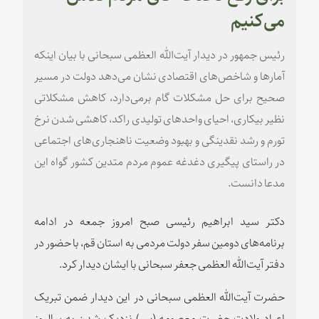
می‌کنیم
رئیس جمهور در دیدار آیت‌الله العظمی سبحانی با بیان اینکه
آمارها و شاخص‌های اقتصادی نشان می‌دهد دولت در مسیر
صحیح برای حل مشکلات گام برمی‌دارد، کاهش مشکلاتی
نظیر بیکاری، احیای واحدهای تولیدی راکد، کاهشی شدن نرخ
تورم و رشد نقدینگی و بهبود وضعیت ناهنجاری‌های اجتماعی
در راستای پیگیری دغدغه عموم مردم متدین کشور گواه این
مدعا دانست.
دکتر سید ابراهیم رئیسی صبح امروز جمعه در ادامه
برنامه‌های دومین سفر دولت مردمی به استان قم، با حضور در
دفتر آیت‌الله العظمی جعفر سبحانی با ایشان دیدار کرد.
حضرت آیت‌الله العظمی سبحانی در این دیدار ضمن تبریک
اعیاد ولادت حضرت معصومه (س) نزدیک شدن به سالروز