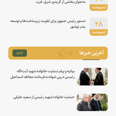
به‌عنوان بخشی از کریدور شرق-غرب
اردیبهشت
۲۸
دستور رئیس جمهور برای تقویت زیرساخت‌ها و توسعه
بندر نوشهر
اردیبهشت
آخرین خبرها
آرشیو
بیانیه و پیام تسلیت خانواده شهید آیت‌الله
رئیسی درپی شهادت فرمانده مجاهد اسماعیل
هنیه
حمایت خانواده شهید رئیسی از سعید جلیلی