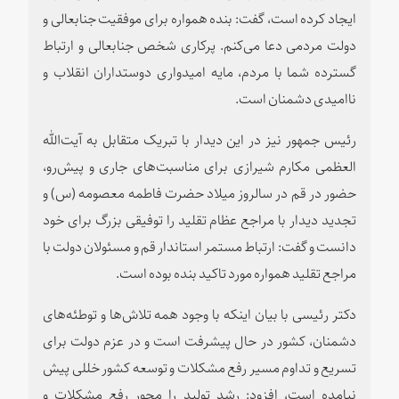
ایجاد کرده است، گفت: بنده همواره برای موفقیت جنابعالی و
دولت مردمی دعا می‌کنم. پرکاری شخص جنابعالی و ارتباط
گسترده شما با مردم، مایه امیدواری دوستداران انقلاب و
ناامیدی دشمنان است.
رئیس جمهور نیز در این دیدار با تبریک متقابل به آیت‌الله
العظمی مکارم شیرازی برای مناسبت‌های جاری و پیش‌رو،
حضور در قم در سالروز میلاد حضرت فاطمه معصومه (س) و
تجدید دیدار با مراجع عظام تقلید را توفیقی بزرگ برای خود
دانست و گفت: ارتباط مستمر استاندار قم و مسئولان دولت با
مراجع تقلید همواره مورد تاکید بنده بوده است.
دکتر رئیسی با بیان اینکه با وجود همه تلاش‌ها و توطئه‌های
دشمنان، کشور در حال پیشرفت است و در عزم دولت برای
تسریع و تداوم مسیر رفع مشکلات و توسعه کشور خللی پیش
نیامده است، افزود: رشد تولید را محور رفع مشکلات و