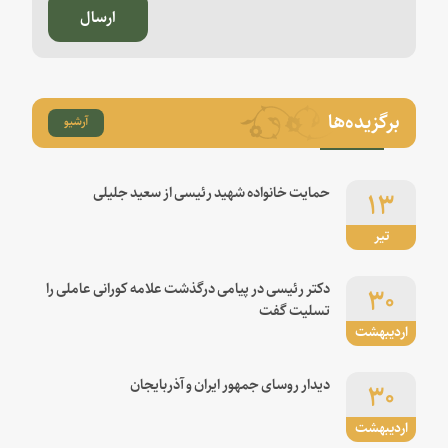
ارسال
برگزیده‌ها
آرشیو
۱۳
حمایت خانواده شهید رئیسی از سعید جلیلی
تیر
۳۰
دکتر رئیسی در پیامی درگذشت علامه کورانی عاملی را
تسلیت گفت
اردیبهشت
۳۰
دیدار روسای جمهور ایران و آذربایجان
اردیبهشت