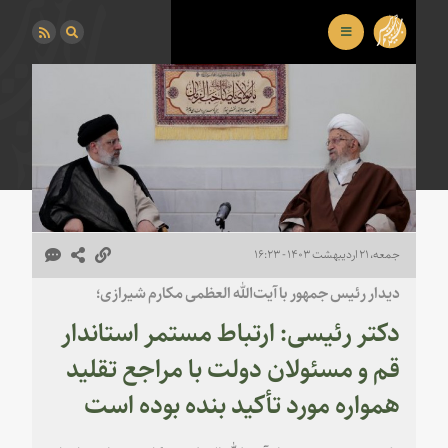
جمعه، ۲۱ اردیبهشت ۱۴۰۳ - ۱۶:۲۳
دیدار رئیس جمهور با آیت‌الله العظمی مکارم شیرازی؛
دکتر رئیسی: ارتباط مستمر استاندار
قم و مسئولان دولت با مراجع تقلید
همواره مورد تأکید بنده بوده است