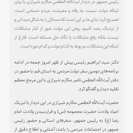
رئیس جمهور در دیدار آیت‌الله العظمی مکارم شیرازی با بیان
اینکه دولت نسبت به رفاه و معیشت مردم حساس است،
تصریح کرد: بنای ما بر این است که مسائل را به شکل میدانی و
از نزدیک رصد کنیم؛ روش این دولت عبور از کنار مشکلات
نیست بلکه رفع مشکلات با نگاه حل مسئله است، فارغ از
اینکه این مشکلات مربوط به کدام دولت و کدام دوره است.
دکتر سید ابراهیم رئیسی پیش از ظهر امروز جمعه در ادامه
برنامه‌های دومین سفر دولت مردمی به استان قم، با حضور در
دفتر آیت‌الله العظمی ناصر مکارم شیرازی با این مرجع معظم
تقلید دیدار و گفتگو کرد.
حضرت آیت‌الله العظمی مکارم شیرازی در این دیدار با تبریک
اعیاد ولادت حضرت معصومه (س) و فرارسیدن ولادت امام
رضا (ع) به رئیس جمهور، سفرهای استانی و حضور رئیس
جمهور در اجتماعات مردمی را باعث آشنایی و اطلاع دقیق از