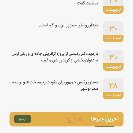
تسلیت گفت
اردیبهشت
۳۰
دیدار روسای جمهور ایران و آذربایجان
اردیبهشت
۳۰
بازدید دکتر رئیسی از پروژه ترانزیتی جاده‌ای و ریلی ارس
به‌عنوان بخشی از کریدور شرق-غرب
اردیبهشت
۲۸
دستور رئیس جمهور برای تقویت زیرساخت‌ها و توسعه
بندر نوشهر
اردیبهشت
آخرین خبرها
آرشیو