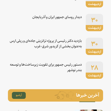
اردیبهشت
۳۰
دیدار روسای جمهور ایران و آذربایجان
اردیبهشت
۳۰
بازدید دکتر رئیسی از پروژه ترانزیتی جاده‌ای و ریلی ارس
به‌عنوان بخشی از کریدور شرق-غرب
اردیبهشت
۲۸
دستور رئیس جمهور برای تقویت زیرساخت‌ها و توسعه
بندر نوشهر
اردیبهشت
آخرین خبرها
آرشیو