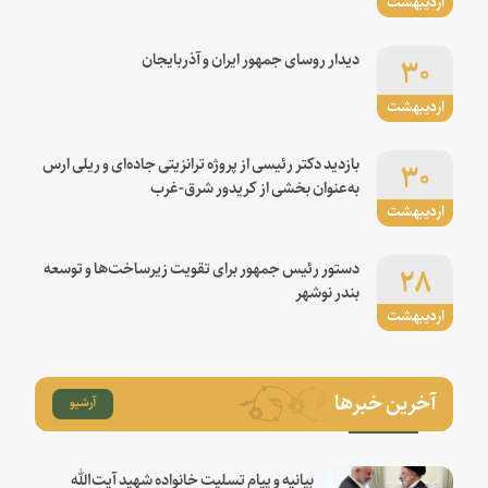
اردیبهشت
۳۰
دیدار روسای جمهور ایران و آذربایجان
اردیبهشت
۳۰
بازدید دکتر رئیسی از پروژه ترانزیتی جاده‌ای و ریلی ارس
به‌عنوان بخشی از کریدور شرق-غرب
اردیبهشت
۲۸
دستور رئیس جمهور برای تقویت زیرساخت‌ها و توسعه
بندر نوشهر
اردیبهشت
آخرین خبرها
آرشیو
بیانیه و پیام تسلیت خانواده شهید آیت‌الله