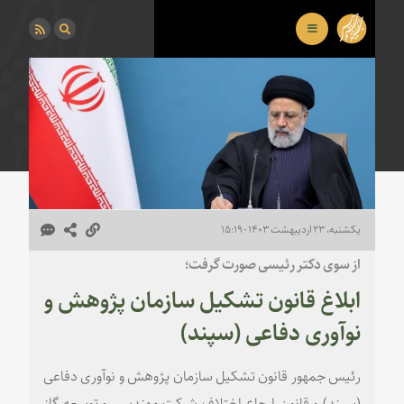
یکشنبه، ۲۳ اردیبهشت ۱۴۰۳ - ۱۵:۱۹
از سوی دکتر رئیسی صورت گرفت؛
ابلاغ قانون تشکیل سازمان پژوهش و
نوآوری دفاعی (سپند)
رئیس جمهور قانون تشکیل سازمان پژوهش و نوآوری دفاعی
(سپند) و قانون ارجاع اختلاف شرکت مهندسی و توسعه گاز