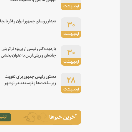
اردیبهشت
۳۰
دیدار روسای جمهور ایران و آذربایجا
اردیبهشت
۳۰
بازدید دکتر رئیسی از پروژه ترانزیتی
جاده‌ای و ریلی ارس به‌عنوان بخشی ا
اردیبهشت
کریدور شرق-غرب
۲۸
دستور رئیس جمهور برای تقویت
زیرساخت‌ها و توسعه بندر نوشهر
اردیبهشت
آخرین خبرها
آرشیو