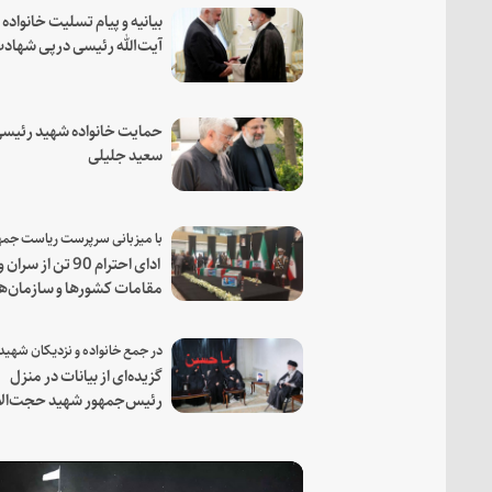
بیانیه و پیام تسلیت خانواده
آیت‌الله رئیسی درپی شهاد
فرمانده مجاهد اسماعیل هن
حمایت خانواده شهید رئیسی
سعید جلیلی
ادای احترام 90 تن از سران و
مقامات کشورها و سازمان‌ه
منطقه‌ای به مقام رئیس جم
شهید و همراهان
گزیده‌ای از بیانات در منزل
رئیس‌جمهور شهید حجت‌الا
والمسلمین رئیسی