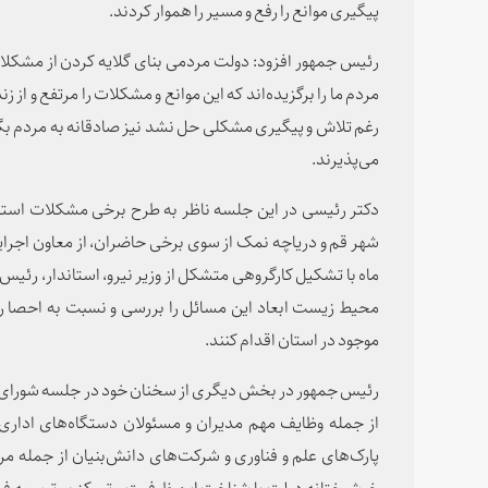
پیگیری موانع را رفع و مسیر را هموار کردند.
رئیس جمهور افزود: دولت مردمی بنای گلایه کردن از مشکلات،
مردم ما را برگزیده‌اند که این موانع و مشکلات را مرتفع و از زن
رغم تلاش و پیگیری مشکلی حل نشد نیز صادقانه به مردم بگ
می‌پذیرند.
دکتر رئیسی در این جلسه ناظر به طرح برخی مشکلات اس
شهر قم و دریاچه نمک از سوی برخی حاضران، از معاون اج
ماه با تشکیل کارگروهی متشکل از وزیر نیرو، استاندار، رئیس
محیط زیست ابعاد این مسائل را بررسی و نسبت به احصا راه
موجود در استان اقدام کنند.
رئیس جمهور در بخش دیگری از سخنان خود در جلسه شورای اد
از جمله وظایف مهم مدیران و مسئولان دستگاه‌های اداری و 
پارک‌های علم و فناوری و شرکت‌های دانش‌بنیان از جمله م
خوشبختانه دولت با شناخت این ظرفیت و تمرکز بر توسعه فعال