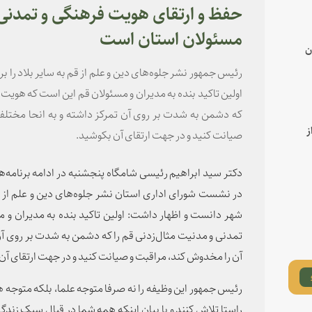
حفظ و ارتقای هویت فرهنگی و تمدن
مسئولان استان است
ن
رئیس جمهور نشر جلوه‌های دین و علم از قم به سایر بلاد را 
اولین تاکید بنده به مدیران و مسئولان قم این است که هویت 
که دشمن به شدت بر روی آن تمرکز داشته و به انحا مختلف
ز
صیانت کنید و در جهت ارتقای آن بکوشید.
دکتر سید ابراهیم رئیسی شامگاه پنجشنبه در ادامه برنامه
در نشست شورای اداری استان نشر جلوه‌های دین و علم از قم 
شهر دانست و اظهار داشت: اولین تاکید بنده به مدیران و
تمدنی و مدنیت مثال‌زدنی قم را که دشمن به شدت بر روی آن
آن را مخدوش کند، مراقبت و صیانت کنید و در جهت ارتقای آن
رئیس جمهور این وظیفه را نه صرفا متوجه علما، بلکه متوجه 
راستا تلاش کنند و با بیان اینکه همه شما در قبال سبک زندگ