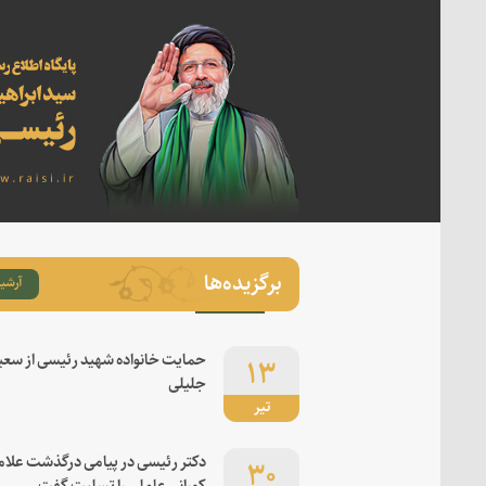
برگزیده‌ها
آرشیو
۱۳
حمایت خانواده شهید رئیسی از سعی
جلیلی
تیر
۳۰
دکتر رئیسی در پیامی درگذشت علام
کورانی عاملی را تسلیت گفت