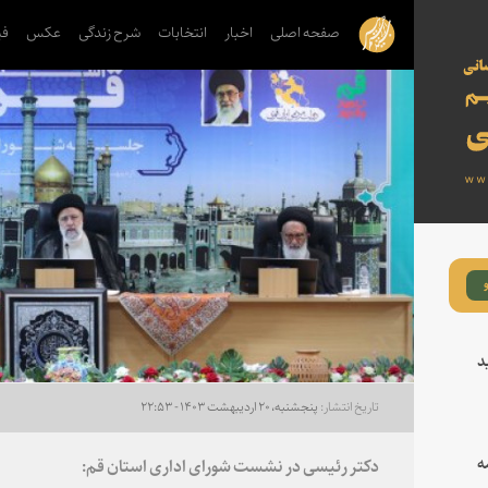
صفحه اصلی
اخبار
انتخابات
شرح زندگی
عکس
فی
د
پنجشنبه، ۲۰ اردیبهشت ۱۴۰۳ - ۲۲:۵۳
ه
دکتر رئیسی در نشست شورای اداری استان قم: