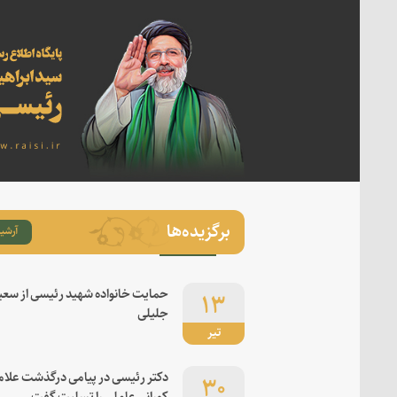
برگزیده‌ها
آرشیو
۱۳
حمایت خانواده شهید رئیسی از سعی
جلیلی
تیر
۳۰
دکتر رئیسی در پیامی درگذشت علام
کورانی عاملی را تسلیت گفت