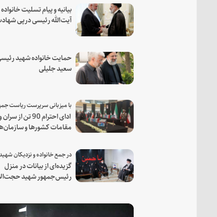
بیانیه و پیام تسلیت خانواده
آیت‌الله رئیسی درپی شهاد
فرمانده مجاهد اسماعیل هن
حمایت خانواده شهید رئیسی
سعید جلیلی
ادای احترام 90 تن از سران و
مقامات کشورها و سازمان‌ه
منطقه‌ای به مقام رئیس جم
شهید و همراهان
گزیده‌ای از بیانات در منزل
رئیس‌جمهور شهید حجت‌الا
والمسلمین رئیسی