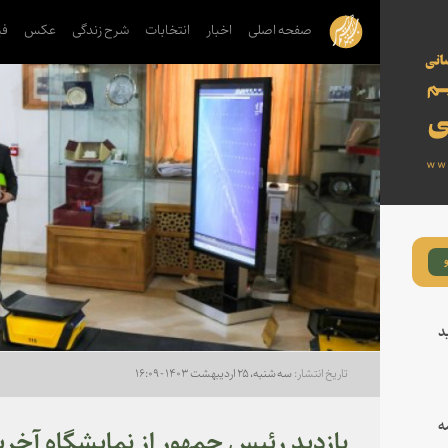
صفحه اصلی
اخبار
انتخابات
شرح زندگی
عکس
فی
د
سه شنبه، ۲۵ اردیبهشت ۱۴۰۳ - ۱۶:۰۹
ه
بازدید رئیس جمهور از نمایشگاه آخ