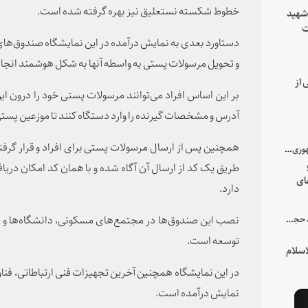
خطوط شکسته نستعلیق نیز بهره گرفته شده است.
 شهید
ت
دستاورد بعدی به نمایش درآمده در این نمایشگاه صندوق‌ها
یه
و تحویل مرسولات پستی به واسطه آنها به شکل هوشمند انجام
 از
بر این اساس افراد می‌توانند مرسولات پستی خود را درون این
آدرس و مشخصات گیرنده را وارد دستگاه کنند تا موزعین پستی
همچنین پس از ارسال مرسولات پستی برای افراد و قرار گرفتن
با میزبانی سرپرست ریاست جمهوری صورت گرفت؛
طریق یک کد از ارسال آن آگاه شده و با همان کد امکان دری
ای
دارد.
هور
نصب این صندوق‌ها در مجتمع‌های مسکونی،‌ دانشگاه‌ها و م
در جمع خانواده و نزدیکان شهید حجت‌الاسلام‌والمسلمین رئیسی:
توسعه است.
سلام
در این نمایشگاه همچنین آخرین تجهیزات فنی ارتباطاتی، فناو
نمایش درآمده است.