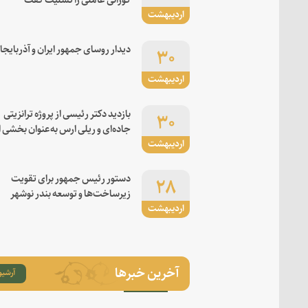
اردیبهشت
۳۰
دیدار روسای جمهور ایران و آذربایجا
اردیبهشت
۳۰
بازدید دکتر رئیسی از پروژه ترانزیتی
جاده‌ای و ریلی ارس به‌عنوان بخشی ا
اردیبهشت
کریدور شرق-غرب
۲۸
دستور رئیس جمهور برای تقویت
زیرساخت‌ها و توسعه بندر نوشهر
اردیبهشت
آخرین خبرها
آرشیو