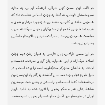
در قلب این تمدن کهن شرقی، فرهنگ ایرانی، به مثابه
سرچشمه
ای فیاض، نه
فقط به جهان اسلامی عظمت داد که
همچون حلقه
ای کانونی، نقطه پیوند زنجیره بیداری شرق و
غرب شد تا جایی که در اوج مادی‌گرایی جهان سرگشته امروز،
توانست همچنان پرچمدار معرفت حقیقی و طلایه
دار دادگری
و خردورزی باشد.
در این مسیر طولانی، زبان فارسی به عنوان زبان دوم جهان
اسلام، درکنارکلام
الهی، همواره زبان گویای معرفت، عصمت و
ارادت به خاندان مطهرکرامت(علیهم
السلام) بوده است و در
طول تاریخ هزار و چند صد سال گذشته، بزرگانی از این سرزمین
برخاسته
اند که با استعداد و توانمندی بی
نظیر خود، مهم
ترین
شاهکارهای هنر و تفکر بشری را آفریدندکه به کالبد تاریخ
ایران در سایه
سار دین اکمل خداوند، حیاتی دوباره دمیده شد.