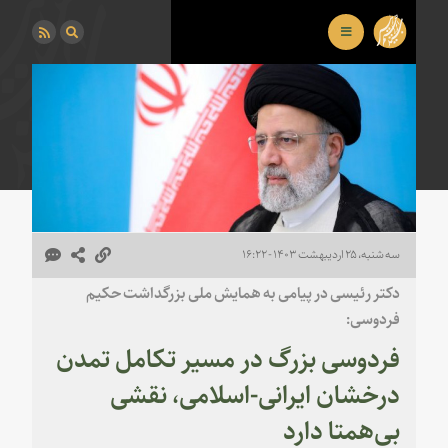
سه شنبه، ۲۵ اردیبهشت ۱۴۰۳ - ۱۶:۲۲
دکتر رئیسی در پیامی به همایش ملی بزرگداشت حکیم
فردوسی:
فردوسی بزرگ در مسیر تکامل تمدن
درخشان ایرانی-اسلامی، نقشی
بی‌همتا دارد