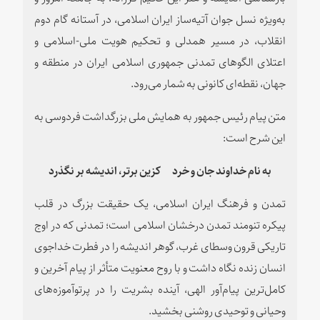
به
ویژه نسل جوان آتیه
ساز ایران اسلامی، در آستانه گام دوم
انقلاب، در مسیر همدلی و تحکیم هویت ملی-اسلامی و
اعتلای الگوهای تمدنی جمهوری اسلامی ایران در منطقه و
جهان، نقطه
ای کانونی به شمار می
رود.
متن پیام رئیس جمهور به همایش ملی بزرگداشت فردوسی به
این شرح است:‌
به نام خداوند جان و خرد کزین برتر، اندیشه بر نگذرد
تمدن و فرهنگ ایران اسلامی، یک حقیقت بزرگ در قلب
پیکره تنومند تمدن درخشان اسلامی است؛ تمدنی که در اوج
تاریکی قرون وسطای غرب، گوهر اندیشه را در فطرت خداجوی
انسان زنده نگاه داشت و با روح معنویت متأثر از پیام آخرین و
کامل
ترین پیام
آور الهی، آینده بشریت را در پرتوآموزه‌های
وحیانی و توحیدی روشنی بخشید.