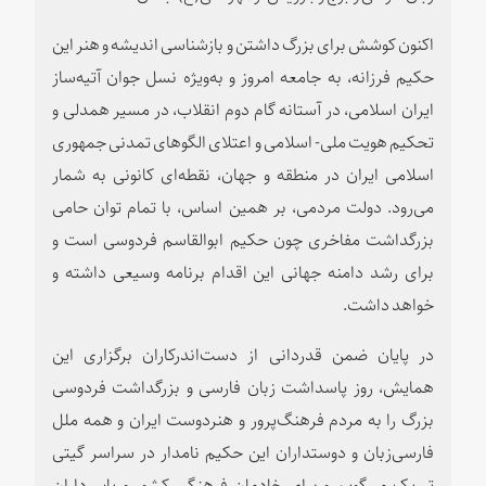
اکنون کوشش برای بزرگ داشتن و بازشناسی اندیشه و هنر این
حکیم فرزانه، به جامعه امروز و به
ویژه نسل جوان آتیه
ساز
ایران اسلامی، در آستانه گام دوم انقلاب، در مسیر همدلی و
تحکیم هویت ملی- اسلامی و اعتلای الگوهای تمدنی جمهوری
اسلامی ایران در منطقه و جهان، نقطه
ای کانونی به شمار
می
رود. دولت مردمی، بر همین اساس، با تمام توان حامی
بزرگداشت مفاخری چون حکیم ابوالقاسم فردوسی است و
برای رشد دامنه جهانی این اقدام برنامه وسیعی داشته و
خواهد داشت.
در پایان ضمن قدردانی از دست‌اندرکاران برگزاری این
همایش، روز پاسداشت زبان فارسی و بزرگداشت فردوسی
بزرگ را به مردم فرهنگ
پرور و هنردوست ایران و همه ملل
فارسی
زبان و دوستداران این حکیم نامدار در سراسر گیتی
تبریک می‌گویم و برای خادمان فرهنگی کشور و پاس‌داران