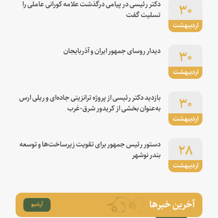
۳۰
دکتر رئیسی در پیامی درگذشت علامه کورانی عاملی را
تسلیت گفت
اردیبهشت
۳۰
دیدار روسای جمهور ایران و آذربایجان
اردیبهشت
۳۰
بازدید دکتر رئیسی از پروژه ترانزیتی جاده‌ای و ریلی ارس
به‌عنوان بخشی از کریدور شرق-غرب
اردیبهشت
۲۸
دستور رئیس جمهور برای تقویت زیرساخت‌ها و توسعه
بندر نوشهر
اردیبهشت
آخرین خبرها
آرشیو