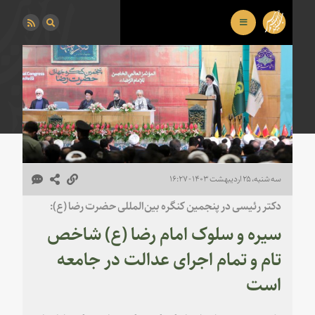
سه شنبه، ۲۵ اردیبهشت ۱۴۰۳ - ۱۶:۲۷
دکتر رئیسی در پنجمین کنگره بین‌المللی حضرت رضا (ع):
سیره و سلوک امام رضا (ع) شاخص
تام و تمام اجرای عدالت در جامعه
است