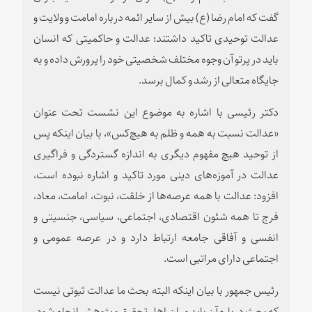
گفت که امام رضا (ع) بیش از سایر ائمه درباره امامت و ولایت و
عدالت توحیدی تاکید داشتند؛ عدالت و حاکمیتی که انسان
باید در پرتو آن وجوه مختلف شخصیتی خود را پرورش داده و به
جایگاه متعالی از رشد و کمال برسد.
دکتر رئیسی با اشاره به موضوع این نشست تحت عنوان
«عدالت نسبت به همه و ظلم به هیچ‌کس»، با بیان اینکه پس
از توحید هیچ مفهوم دیگری به اندازه گستردگی و فراگیری
عدالت در آموزه‌های دینی مورد تاکید و اشاره نبوده است،
افزود: عدالت با همه عرصه‌ها از خلقت، نبوت، امامت، معاد،
فرج تا همه شئون اقتصادی، اجتماعی، سیاسی، جنسیتی و
انفسی و آفاقی جامعه ارتباط دارد و در عرصه عمومی و
اجتماعی دارای مراتبی است.
رئیس جمهور با بیان اینکه البته بحث ما عدالت ثبوتی نیست
که بحث درباره آن باید میان اهل تحقیق و پژوهش انجام شود،