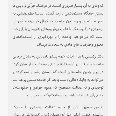
که وفای به آن بسیار ضروری است، در فرهنگ قرآنی و دینی ما
بسیار جایگاه مستحکمی دارد، گفت: اساسا نظم‌بخشی به
امور مسلمین و رساندن جامعه به کمال در پرتو حکمرانی
توحیدی در گرو بندگی خدا و پذیرش و وفای به پیمان با ولی خدا
است که می‌خواهد جامعه را با بهره‌گیری از استعدادهای
معنوی و ظرفیت‌های مادی به سعادت برساند.
دکتر رئیسی با بیان اینکه همه پیشوایان دین به دنبال برپایی
جامعه‌ای مبتنی بر آموخته‌های دینی بودند، خاطرنشان کرد:
در پرتو چنین جامعه‌ای است که انسان رشد و نمو کرده و
می‌تواند به جایگاه عالی دست یابد. اگر جامعه مبتنی بر عدالت
توحیدی و نه عدالت مصطلح که عموم جوامع و حکومت‌ها
مدعی آن هستند، نباشد، به سعادت و کمال نمی‌رسد.
رئیس جمهور یکی از جلوه عدالت توحیدی را حدیث
سلسله‌الذهب امام رضا (ع) عنوان کرد و گفت: شاید بتوان