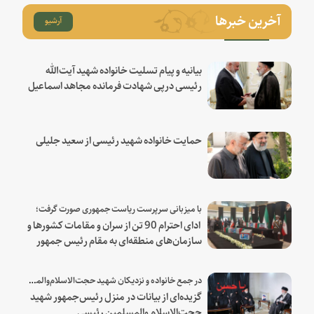
آخرین خبرها
آرشیو
بیانیه و پیام تسلیت خانواده شهید آیت‌الله
رئیسی درپی شهادت فرمانده مجاهد اسماعیل
هنیه
حمایت خانواده شهید رئیسی از سعید جلیلی
با میزبانی سرپرست ریاست جمهوری صورت گرفت؛
ادای احترام 90 تن از سران و مقامات کشورها و
سازمان‌های منطقه‌ای به مقام رئیس جمهور
شهید و همراهان
در جمع خانواده و نزدیکان شهید حجت‌الاسلام‌والمسلمین رئیسی:
گزیده‌ای از بیانات در منزل رئیس‌جمهور شهید
حجت‌الاسلام والمسلمین رئیسی