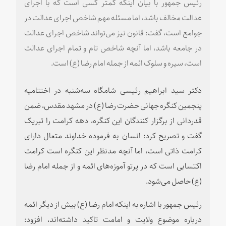
رئیس جمهور با بیان اینکه کمتر کسی است که با اجرای
عدالت مخالف باشد، اما مسئله مهم شاخص اجرای عدالت در
جوامع است، گفت: قانون نیز می‌تواند شاخص اجرای عدالت
در جامعه باشد، اما آنچه شاخص تام و تمام اجرای عدالت
است، سیره و سلوک ائمه از جمله امام رضا (ع) است.
دکتر سید ابراهیم رئیسی شامگاه سه‌شنبه در اختتامیه
پنجمین کنگره جهانی حضرت رضا (ع) در مشهد مقدس، ضمن
قدردانی از برگزار کنندگان این کنگره، دهه کرامت را تبریک
گفت و تصریح کرد: انسان به فرموده خداوند متعال دارای
کرامت ذاتی است، اما آنچه مدنظر این کنگره است کرامت
اکتسابی است که در پرتو آموزه‌های ائمه و از جمله امام رضا
(ع) حاصل می‌شود.
رئیس جمهور با اشاره به اینکه امام رضا (ع) بیش از دیگر ائمه
درباره موضوع ولایت و امامت تاکید داشته‌اند، افزود: