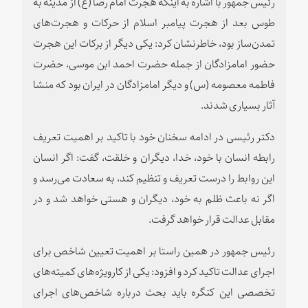
رئیس جمهور با اشاره به اینکه هجرت امام رضا (ع) از مدینه به
طوس بعد از هجرت پیامبر اسلام از حرکات و هجرت‌های
تمدن‌ساز بود، خاطرنشان کرد: یکی دیگر از برکات این هجرت
حضور امامزادگان از جمله حضرت احمد ابن موسی، حضرت
فاطمه معصومه (س) و دیگر امامزادگان در ایران بود که منشا
آثار بسیاری شدند.
دکتر رئیسی در ادامه سخنان خود با تاکید بر اهمیت تعریف
رابطه انسان با خود، خدا، دیگران و خلقت، گفت: اگر انسان
این روابط را درست تعریف و تنظیم کند، به سعادت می‌رسد و
اگر نه باعث ظلم به خود، دیگران و هستی خواهد شد و در
مقابل عدالت قرار خواهد گرفت.
رئیس جمهور در همین راستا بر اهمیت تعیین شاخص برای
اجرای عدالت تاکید کرد و افزود: یکی از کارویژه‌های کمیته‌های
تخصصی این کنگره باید بحث درباره شاخص‌های اجرای