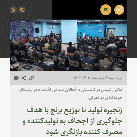
پنجشنبه، ۲۷ اردیبهشت ۱۴۰۳ - ۱۱:۲۷
دکتر رئیسی در نشستی با فعالان مردمی اقتصاد در روستای
خرماکلای مازندران:
زنجیره تولید تا توزیع برنج با هدف
جلوگیری از اجحاف به تولیدکننده و
مصرف کننده بازنگری شود