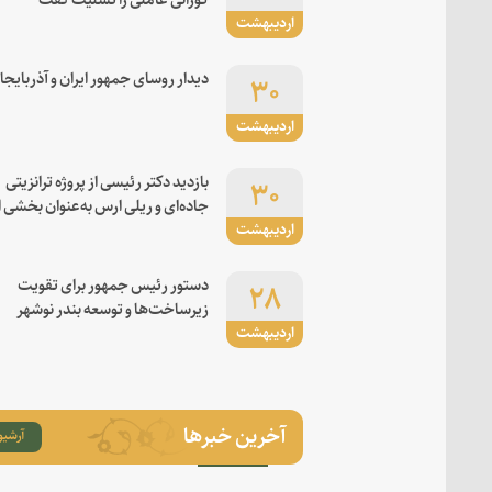
اردیبهشت
۳۰
دیدار روسای جمهور ایران و آذربایجا
اردیبهشت
۳۰
بازدید دکتر رئیسی از پروژه ترانزیتی
جاده‌ای و ریلی ارس به‌عنوان بخشی ا
اردیبهشت
کریدور شرق-غرب
۲۸
دستور رئیس جمهور برای تقویت
زیرساخت‌ها و توسعه بندر نوشهر
اردیبهشت
آخرین خبرها
آرشیو