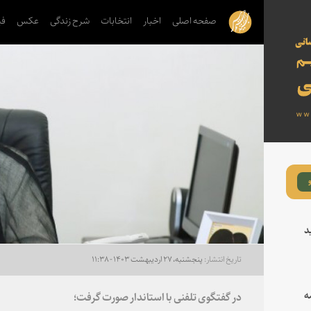
صفحه اصلی
اخبار
انتخابات
شرح زندگی
عکس
فی
د
پنجشنبه، ۲۷ اردیبهشت ۱۴۰۳ - ۱۱:۳۸
ه
در گفتگوی تلفنی با استاندار صورت گرفت؛