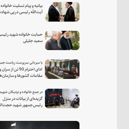
بیانیه و پیام تسلیت خانواده
آیت‌الله رئیسی درپی شهاد
فرمانده مجاهد اسماعیل هن
حمایت خانواده شهید رئیسی
سعید جلیلی
ادای احترام 90 تن از سران و
مقامات کشورها و سازمان‌ه
منطقه‌ای به مقام رئیس جم
شهید و همراهان
گزیده‌ای از بیانات در منزل
رئیس‌جمهور شهید حجت‌الا
والمسلمین رئیسی