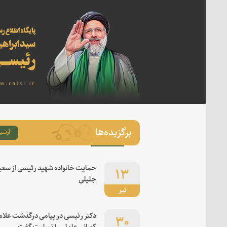
برگزیده‌ها
آرشیو
۱۳
حمایت خانواده شهید رئیسی از سعی
جلیلی
تیر
۳۰
دکتر رئیسی در پیامی درگذشت علام
کورانی عاملی را تسلیت گفت