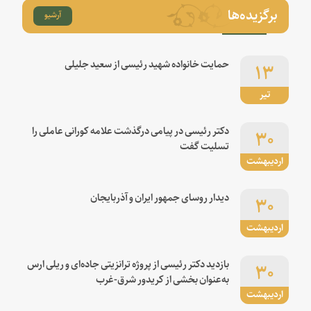
برگزیده‌ها
آرشیو
۱۳
حمایت خانواده شهید رئیسی از سعید جلیلی
تیر
۳۰
دکتر رئیسی در پیامی درگذشت علامه کورانی عاملی را
تسلیت گفت
اردیبهشت
۳۰
دیدار روسای جمهور ایران و آذربایجان
اردیبهشت
۳۰
بازدید دکتر رئیسی از پروژه ترانزیتی جاده‌ای و ریلی ارس
به‌عنوان بخشی از کریدور شرق-غرب
اردیبهشت