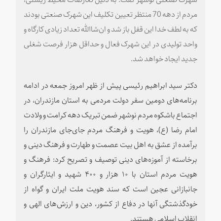
مردم از دهه 70 منتظر تعیین تکلیف این شهرک صنعتی بودند
که به لطف خدا این قفل باز شد و ان‌شاالله تعداد زیادی کارگاه و
واحد تولیدی در این شهرک فعال و حداقل هزار فرصت شغلی
جدید ایجاد خواهد شد.
دکتر سید ابراهیم رئیسی پیش از ظهر امروز جمعه در ادامه
برنامه‌های دومین سفر دولت مردمی به استان مازندران، در
اجتماع باشکوه مردم نوشهر ضمن تبریک دهه کرامت و ولادت
امام رضا (ع)، هویت و فرهنگ مردم جای‌جای مازندران را
برآمده از عشق به اهل بیت عصمت و طهارت و فرهنگ دینی و
برخاسته از آموزه‌های دینی توصیف و تصریح کرد: فرهنگ و
هویت مردم استان با ۱۰ هزار و ۴۰۰ شهید و ایثارگران و
جانبازانی عجین است که سند هویت ملت ایران و گواه از
خودگذشتگی آنها در دفاع از کشور، دین و ارزش‌های الهی و
انقلاب اسلامی هستند.