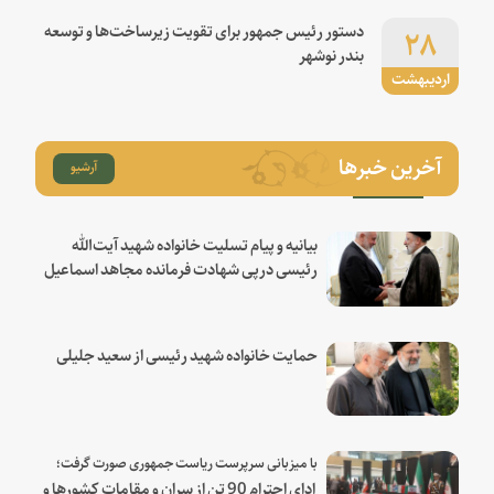
۲۸
دستور رئیس جمهور برای تقویت زیرساخت‌ها و توسعه
بندر نوشهر
اردیبهشت
آخرین خبرها
آرشیو
بیانیه و پیام تسلیت خانواده شهید آیت‌الله
رئیسی درپی شهادت فرمانده مجاهد اسماعیل
هنیه
حمایت خانواده شهید رئیسی از سعید جلیلی
با میزبانی سرپرست ریاست جمهوری صورت گرفت؛
ادای احترام 90 تن از سران و مقامات کشورها و