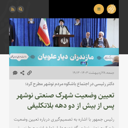
جمعه، ۲۸ اردیبهشت ۱۴۰۳ - ۱۹:۱۳
دکتر رئیسی در اجتماع باشکوه مردم نوشهر مطرح کرد؛
تعیین وضعیت شهرک صنعتی نوشهر
پس از بیش از دو دهه بلاتکلیفی
رئیس جمهور با اشاره به تصمیم‌گیری درباره تعیین وضعیت
شهرک صنعتی نوشهر گفت: به دلیل تعارضات محیط زیستی،