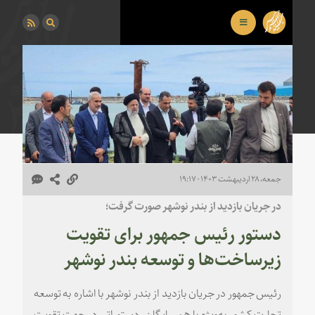
جمعه، ۲۸ اردیبهشت ۱۴۰۳ - ۱۹:۱۷
در جریان بازدید از بندر نوشهر صورت گرفت؛
دستور رئیس جمهور برای تقویت
زیرساخت‌ها و توسعه بندر نوشهر
رئیس جمهور در جریان بازدید از بندر نوشهر با اشاره به توسعه
تجارت کشور به‌ویژه با همسایگان، دستوراتی در جهت تقویت