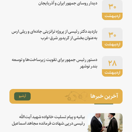
۳۰
دیدار روسای جمهور ایران و آذربایجان
اردیبهشت
۳۰
بازدید دکتر رئیسی از پروژه ترانزیتی جاده‌ای و ریلی ارس
به‌عنوان بخشی از کریدور شرق-غرب
اردیبهشت
۲۸
دستور رئیس جمهور برای تقویت زیرساخت‌ها و توسعه
بندر نوشهر
اردیبهشت
آخرین خبرها
آرشیو
بیانیه و پیام تسلیت خانواده شهید آیت‌الله
رئیسی درپی شهادت فرمانده مجاهد اسماعیل
هنیه