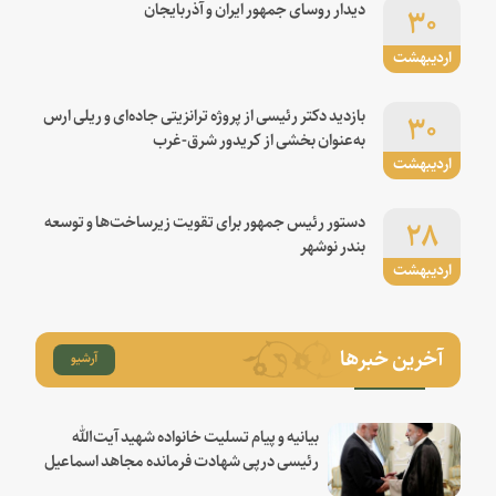
۳۰
دیدار روسای جمهور ایران و آذربایجان
اردیبهشت
۳۰
بازدید دکتر رئیسی از پروژه ترانزیتی جاده‌ای و ریلی ارس
به‌عنوان بخشی از کریدور شرق-غرب
اردیبهشت
۲۸
دستور رئیس جمهور برای تقویت زیرساخت‌ها و توسعه
بندر نوشهر
اردیبهشت
آخرین خبرها
آرشیو
بیانیه و پیام تسلیت خانواده شهید آیت‌الله
رئیسی درپی شهادت فرمانده مجاهد اسماعیل
هنیه