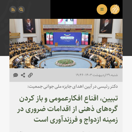
شنبه، ۲۹ اردیبهشت ۱۴۰۳ - ۱۹:۴۶
دکتر رئیسی در آیین اهدای جایزه ملی جوانی جمعیت:
تبیین، اقناع افکارعمومی و باز کردن
گره‌های ذهنی از اقدامات ضروری در
زمینه ازدواج و فرزندآوری است