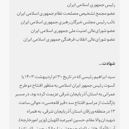
رئیس جمهوری اسلامی ایران
عضو مجمع تشخیص مصلحت نظام جمهوری اسلامی ایران
نائب رئیس مجلس خبرگان رهبری جمهوری اسلامی ایران
عضو شورای‌عالی امنیت ملی جمهوری اسلامی ایران
عضو شورای‌عالی انقلاب فرهنگی جمهوری اسلامی ایران
شهادت...
سید ابراهیم رئیسی که در تاریخ ۳۰ ام اردیبهشت ۱۴۰۳ با
کسوت رئیس جمهور ایران اسلامی به منظور افتتاح دو طرح
عمرانی به استان آذربایجان شرقی عزیمت کرده بود، در مسیر
بازگشت از مراسم افتتاح سد «قیز قلعه‌سی»، حوالی ساعت
۱۳ در منطقه ورزقان استان آذربایجان شرقی، به همراه
شهیدان والا مقام، حسین امیرعبداللهیان (وزیر امورخارجه)،
آیت‌الله آل‌هاشم (امام جمعه تبریز)، مالک رحمتی (استاندار