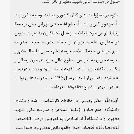
حقوق در مدرسه عالی شهید مطهری نائل شد.
علاوه بر مسؤولیت های کلان کشوری ، بنا به توصیه مکرر آیت
الله مهدوی کنی و آیت الله حاج آقا مجتبی تهرانی مبنی بر حفظ
ارتباط درسی خود با طلاب، از سال ۸۰ تاکنون به عنوان مدرس
در مدارس علمیه تهران از جمله مدرسه مجد، مدرسه
امیرالمومنین علیه السلام، مدرسه امام حسین علیه السلام و و
مدرسه مروی به تدریس سطوح عالی حوزه همچون رسائل و
مکاسب، کفایتین و قواعد فقهیه مشغول بود و بعد از عزیمت
به مشهد مقدس از ابتدای سال ۱۳۹۵ در مدرسه عالی نواب،
به تدریس در موضوع «فقه وقف» پرداخت
.
آیت الله دکتر رئیسی در مقاطع کارشناسی ارشد و دکتری
دانشگاه امام صادق (علیه السلام) و مدرسه عالی شهید
مطهری و دانشگاه آزاد اسلامی به تدریس دروس تخصصی
فقه قضا ، فقه اقتصاد، اصول فقه و قانون مدنی پرداخته‌ است.