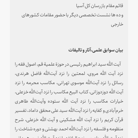
قائم مقام بازرسان کل آسیا
و ده ها نشست تخصصی دیگر با حضور مقامات کشورهای
خارجی
بیان سوابق علمی،آثار و تالیفات
آیت الله سید ابراهیم رئیسی در حوزة علمیة قم، اصول فقه را
نزد آیت الله مروی، لمعتین را نزد آیت‌الله فاضل هرندی،
رسائل را نزد آیت‌الله موسوی تهرانی، مکاسب محرمه را نزد
آیت الله دوزدوزانی، کتاب البیع مکاسب را نزد آیت‌الله خزعلی،
خیارات مکاسب را نزد آیت الله ستوده وآیت‌الله طاهری
خرم‌آبادی و کفایه را نزد آیت‌الله سید علی محقق داماد، تفسیر
قرآن کریم را نزد آیت الله مشکینی و آیت الله خزعلی، شرح
منظومه و فلسفه را نزد آیت‌الله احمد بهشتی و دوره شناخت را
نزد آیت الله مطهری و نهج البلاغه را نزد آیت الله نوری همدانی