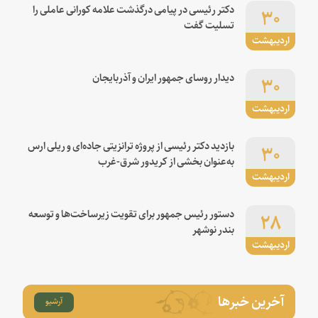
۳۰
دکتر رئیسی در پیامی درگذشت علامه کورانی عاملی را
تسلیت گفت
اردیبهشت
۳۰
دیدار روسای جمهور ایران و آذربایجان
اردیبهشت
۳۰
بازدید دکتر رئیسی از پروژه ترانزیتی جاده‌ای و ریلی ارس
به‌عنوان بخشی از کریدور شرق-غرب
اردیبهشت
۲۸
دستور رئیس جمهور برای تقویت زیرساخت‌ها و توسعه
بندر نوشهر
اردیبهشت
آخرین خبرها
آرشیو