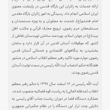
ارائه خدمات به زائران این بارگاه قدسی در پایتخت معنوی
ایران اسلامی انجام داد
.
رسیدگی به امور زائران بارگاه مقدس
امام هشتم(ع)، خدمت به مجاوران و به ویژه مستمندان و
مستضعفان حرم رضوی، ترویج معارف قرآنی و مكتب اهل
بیت(ع) در جهان اسلام، بهره‌ مند ساختن تهیدستان نقاطی از
كشور كه موقوفات آستان قدس در آن قرار دارد و سامان
بخشیدن به بنگاههای اقتصادی و خدماتی آستان قدس
رضوی، موارد مورد تاكید رهبر معظم انقلاب اسلامی در منشور
هفتگانه حكم انتصاب آیت الله رئیسی در سمت تولیت آستان
قدس رضوی بودند
.
آیت الله رئیسی در ۱۶ اسفند سال ۱۳۹۷ با حکم رهبر معظم
انقلاب (مدظله العالی) به ریاست قوه قضائیه منصوب شدند.
عملکرد دستگاه قضا در دوران ریاست جناب آقای رئیسی به
دلایلی چند؛ تراز این دستگاه را در نظام حکمرانی جمهوری