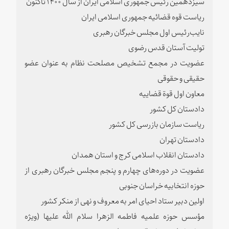
سیزدهمین رئیس جمهوری اسلامی ایران از سال ۱۴۰۰ تاکنون
ریاست قوه قضائیه جمهوری اسلامی ایران
نایب‌رئیس اول مجلس خبرگان رهبری
تولیت آستان قدس رضوی
عضویت در مجمع تشخیص مصلحت نظام به عنوان عضو
حقیقی و حقوقی
معاون اول قوة قضاییه
دادستان کل کشور
ریاست سازمان بازرسی کل کشور
دادستان تهران
دادستان انقلاب اسلامی کرج و استان همدان
عضویت در دوره‌های چهارم و پنجم مجلس خبرگان رهبری از
حوزه انتخابیه خراسان جنوبی
اولین دبیر ستاد احیای امر به معروف و نهی از منکر کشور
مؤسس حوزه علمیه فاطمه الزهرا سلام الله علیها (ویژه