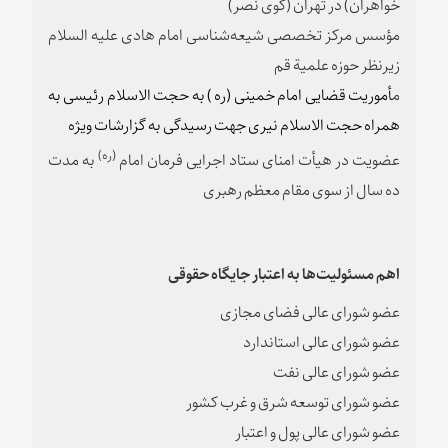
خواهران) در تهران (کوی نصر)
مؤسس مرکز تخصصی شیعه‌شناسی امام هادی علیه السلام
زیرنظر حوزه علمیة قم
م
أموریت قضایی امام خمینی (‌ره ) به حجت الاسلام رئیسی به
همراه حجت الاسلام نیری جهت رسیدگی به گزارشات ویژه
(ره)
عضویت در هیأت امنای ستاد اجرایی فرمان امام
به مدت
ده سال از سوی مقام معظم رهبری
اهم مسئولیت‌ها به اعتبار جایگاه حقوقی
عضو شورای عالی فضای مجازی
عضو شورای عالی استاندارد
عضو شورای عالی نفت
عضو شورای توسعه شرق و غرب کشور
عضو شورای عالی پول و اعتبار