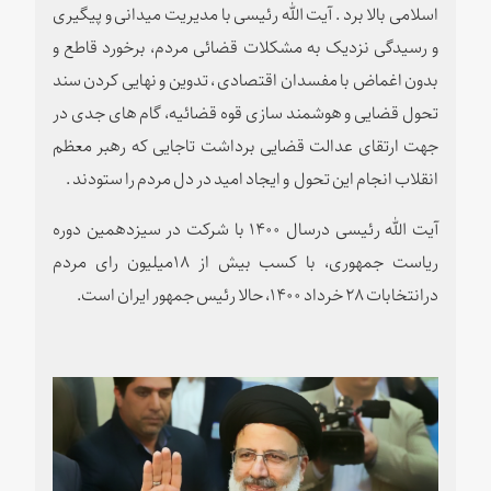
اسلامی بالا برد
. آیت الله رئیسی با مدیریت میدانی و پیگیری
و رسیدگی نزدیک به مشکلات قضائی مردم، برخورد قاطع و
بدون اغماض با مفسدان اقتصادی ، تدوین و نهایی کردن سند
تحول قضایی و هوشمند سازی قوه قضائیه، گام های جدی در
جهت ارتقای عدالت قضایی برداشت تاجایی که رهبر معظم
انقلاب انجام این تحول و ایجاد امید در دل مردم را ستودند .
آیت الله رئیسی درسال ۱۴۰۰ با شرکت در سیزدهمین دوره
ریاست جمهوری،
با كسب بیش از ۱۸میلیون رای مردم
درانتخابات ۲۸ خرداد ۱۴۰۰، حالا رئيس جمهور ايران است
.