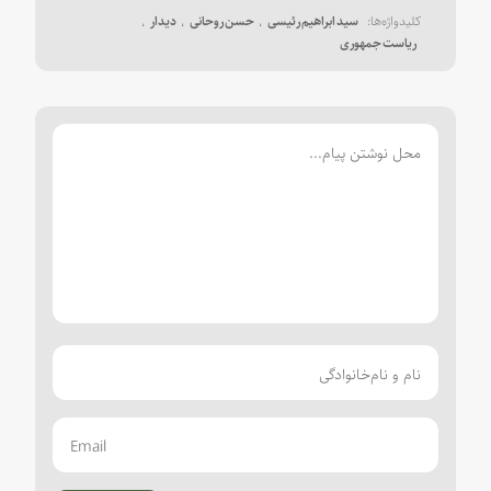
سید ابراهیم رئیسی
حسن روحانی
دیدار
ریاست جمهوری