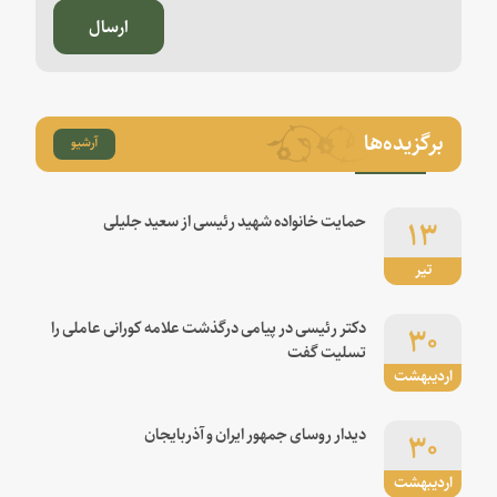
ارسال
برگزیده‌ها
آرشیو
۱۳
حمایت خانواده شهید رئیسی از سعید جلیلی
تیر
۳۰
دکتر رئیسی در پیامی درگذشت علامه کورانی عاملی را
تسلیت گفت
اردیبهشت
۳۰
دیدار روسای جمهور ایران و آذربایجان
اردیبهشت