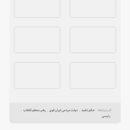
حکم تنفیذ
دولت مردمی ایران قوی
رهبر معظم انقلاب
رئیسی