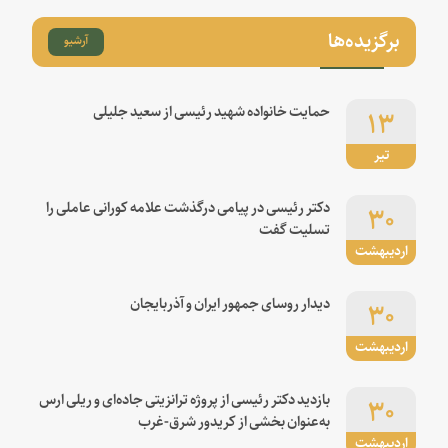
برگزیده‌ها
آرشیو
۱۳
حمایت خانواده شهید رئیسی از سعید جلیلی
تیر
۳۰
دکتر رئیسی در پیامی درگذشت علامه کورانی عاملی را
تسلیت گفت
اردیبهشت
۳۰
دیدار روسای جمهور ایران و آذربایجان
اردیبهشت
۳۰
بازدید دکتر رئیسی از پروژه ترانزیتی جاده‌ای و ریلی ارس
به‌عنوان بخشی از کریدور شرق-غرب
اردیبهشت