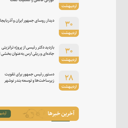
اردیبهشت
۳۰
دیدار روسای جمهور ایران و آذربایجا
اردیبهشت
۳۰
بازدید دکتر رئیسی از پروژه ترانزیتی
جاده‌ای و ریلی ارس به‌عنوان بخشی ا
اردیبهشت
کریدور شرق-غرب
۲۸
دستور رئیس جمهور برای تقویت
زیرساخت‌ها و توسعه بندر نوشهر
اردیبهشت
آخرین خبرها
آرشیو