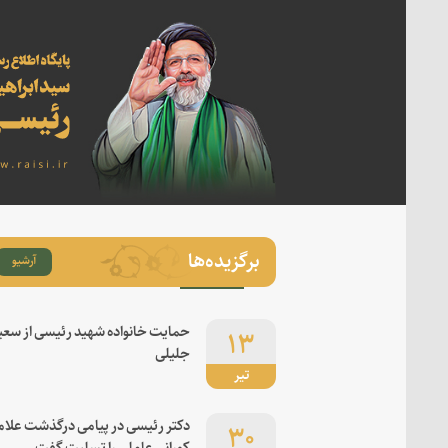
برگزیده‌ها
آرشیو
۱۳
حمایت خانواده شهید رئیسی از سعی
جلیلی
تیر
۳۰
دکتر رئیسی در پیامی درگذشت علام
کورانی عاملی را تسلیت گفت