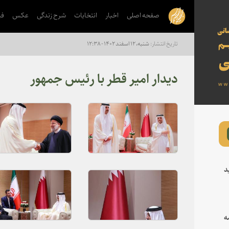
صفحه اصلی
اخبار
انتخابات
شرح زندگی
عکس
فی
شنبه، ۱۲ اسفند ۱۴۰۲ - ۱۲:۳۸
دیدار امیر قطر با رئیس جمهور
د
ه