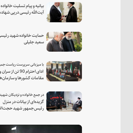
بیانیه و پیام تسلیت خانواده
آیت‌الله رئیسی درپی شهاد
فرمانده مجاهد اسماعیل هن
حمایت خانواده شهید رئیسی
سعید جلیلی
ادای احترام 90 تن از سران و
مقامات کشورها و سازمان‌ه
منطقه‌ای به مقام رئیس جم
شهید و همراهان
گزیده‌ای از بیانات در منزل
رئیس‌جمهور شهید حجت‌الا
والمسلمین رئیسی