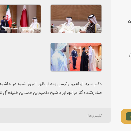
ن
ز
دکتر سید ابراهیم رئیسی بعد از ظهر امروز شنبه در ح
صادرکننده گاز درالجزایر با شیخ «تمیم بن حمد بن خلیفه آل ثان