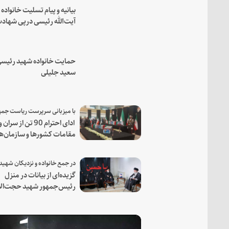
بیانیه و پیام تسلیت خانواده
آیت‌الله رئیسی درپی شهاد
فرمانده مجاهد اسماعیل هن
حمایت خانواده شهید رئیسی
سعید جلیلی
ادای احترام 90 تن از سران و
مقامات کشورها و سازمان‌ه
منطقه‌ای به مقام رئیس جم
شهید و همراهان
گزیده‌ای از بیانات در منزل
رئیس‌جمهور شهید حجت‌الا
والمسلمین رئیسی