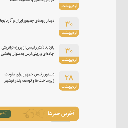
اردیبهشت
۳۰
دیدار روسای جمهور ایران و آذربایجا
اردیبهشت
۳۰
بازدید دکتر رئیسی از پروژه ترانزیتی
جاده‌ای و ریلی ارس به‌عنوان بخشی ا
اردیبهشت
کریدور شرق-غرب
۲۸
دستور رئیس جمهور برای تقویت
زیرساخت‌ها و توسعه بندر نوشهر
اردیبهشت
آخرین خبرها
آرشیو