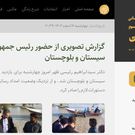
صفحه اصلی
اخبار
انتخابات
شرح زندگی
عکس
فی
چهارشنبه، ۱۶ اسفند ۱۴۰۲ - ۲۰:۳۹
گزارش تصویری از حضور رئیس جمهور
سیستان و بلوچستان
دکتر سیدابراهیم رئیسی ظهر امروز چهارشنبه برای بازدید
سیستان و بلوچستان شد ، و از نزدیک وضعیت امداد رسانی 
دستورات لازم را صادر کرد.
د
ه