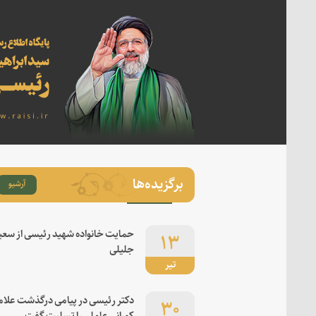
برگزیده‌ها
آرشیو
۱۳
حمایت خانواده شهید رئیسی از سعی
جلیلی
تیر
۳۰
دکتر رئیسی در پیامی درگذشت علام
کورانی عاملی را تسلیت گفت