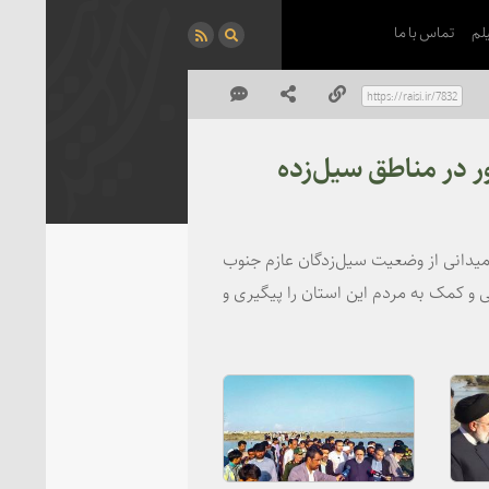
لم
تماس با ما
 در مناطق سیل‌زده
 میدانی از وضعیت سیل‌زدگان عازم جنوب
و کمک به مردم این استان را پیگیری و