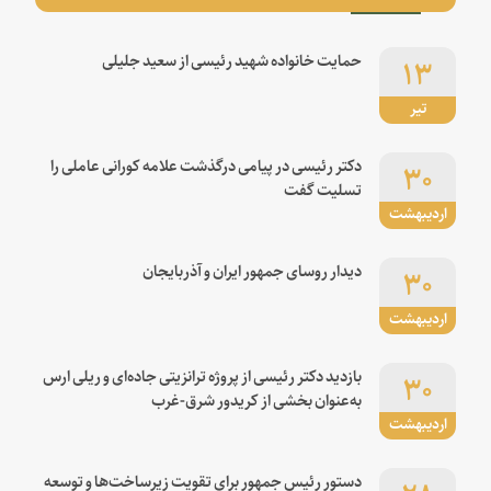
۱۳
حمایت خانواده شهید رئیسی از سعید جلیلی
تیر
۳۰
دکتر رئیسی در پیامی درگذشت علامه کورانی عاملی را
تسلیت گفت
اردیبهشت
۳۰
دیدار روسای جمهور ایران و آذربایجان
اردیبهشت
۳۰
بازدید دکتر رئیسی از پروژه ترانزیتی جاده‌ای و ریلی ارس
به‌عنوان بخشی از کریدور شرق-غرب
اردیبهشت
دستور رئیس جمهور برای تقویت زیرساخت‌ها و توسعه