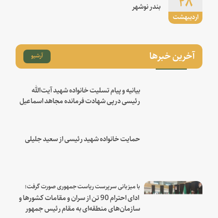
۲۸
بندر نوشهر
اردیبهشت
آخرین خبرها
آرشیو
بیانیه و پیام تسلیت خانواده شهید آیت‌الله
رئیسی درپی شهادت فرمانده مجاهد اسماعیل
هنیه
حمایت خانواده شهید رئیسی از سعید جلیلی
با میزبانی سرپرست ریاست جمهوری صورت گرفت؛
ادای احترام 90 تن از سران و مقامات کشورها و
سازمان‌های منطقه‌ای به مقام رئیس جمهور