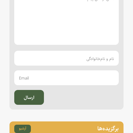
ارسال
برگزیده‌ها
آرشیو