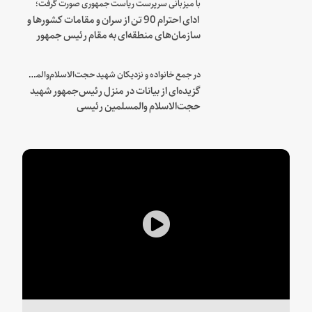
با میزبانی سرپرست ریاست جمهوری صورت گرفت؛
ادای احترام 90 تن از سران و مقامات کشورها و
سازمان‌های منطقه‌ای به مقام رئیس جمهور
شهید و همراهان
در جمع خانواده و نزدیکان شهید حجت‌الاسلام‌والمسلمین رئیسی:
گزیده‌ای از بیانات در منزل رئیس‌جمهور شهید
حجت‌الاسلام والمسلمین رئیسی
Play
Video