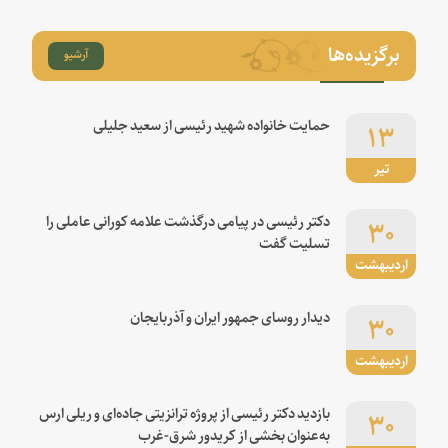
برگزیده‌ها
آرشیو
۱۳
حمایت خانواده شهید رئیسی از سعید جلیلی
تیر
۳۰
دکتر رئیسی در پیامی درگذشت علامه کورانی عاملی را
تسلیت گفت
اردیبهشت
۳۰
دیدار روسای جمهور ایران و آذربایجان
اردیبهشت
۳۰
بازدید دکتر رئیسی از پروژه ترانزیتی جاده‌ای و ریلی ارس
به‌عنوان بخشی از کریدور شرق-غرب