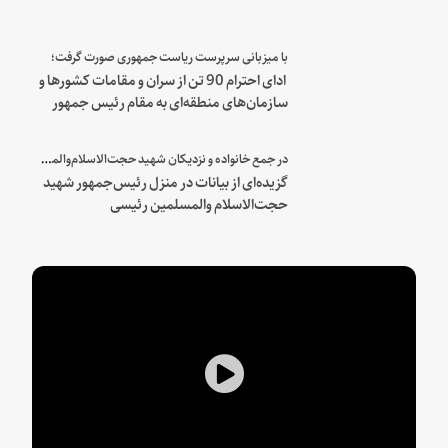
با میزبانی سرپرست ریاست جمهوری صورت گرفت؛
ادای احترام 90 تن از سران و مقامات کشورها و
سازمان‌های منطقه‌ای به مقام رئیس جمهور
شهید و همراهان
در جمع خانواده و نزدیکان شهید حجت‌الاسلام‌والمسلمین رئیسی:
گزیده‌ای از بیانات در منزل رئیس‌جمهور شهید
حجت‌الاسلام والمسلمین رئیسی
Play