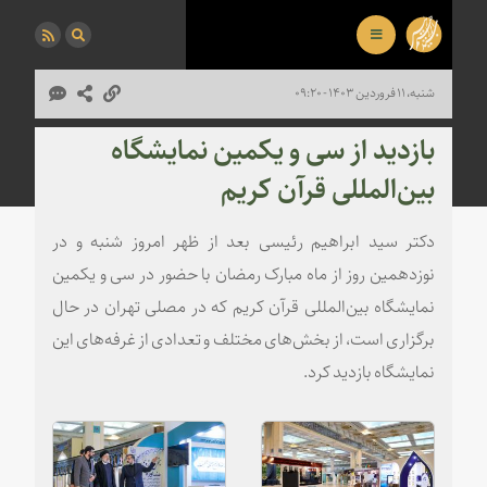
شنبه، ۱۱ فروردین ۱۴۰۳ - ۰۹:۲۰
بازدید از سی و یکمین نمایشگاه
بین‌المللی قرآن کریم
دکتر سید ابراهیم رئیسی بعد از ظهر امروز شنبه و در
نوزدهمین روز از ماه مبارک رمضان با حضور در سی و یکمین
نمایشگاه بین‌المللی قرآن کریم که در مصلی تهران در حال
برگزاری است، از بخش‌های مختلف و تعدادی از غرفه‌های این
نمایشگاه بازدید کرد.