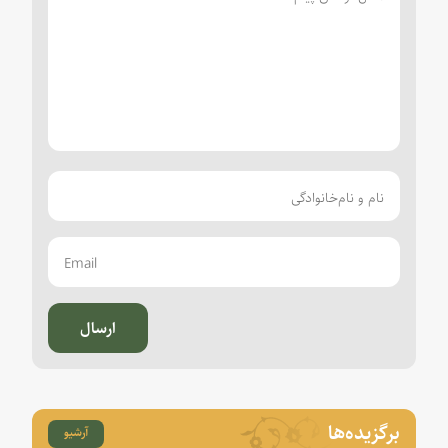
ارسال
برگزیده‌ها
آرشیو