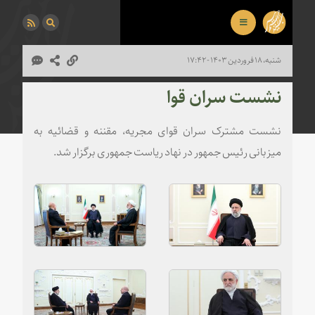
شنبه، ۱۸ فروردین ۱۴۰۳ - ۱۷:۴۲
نشست سران قوا
نشست مشترک سران قوای مجریه، مقننه و قضائیه به
میزبانی رئیس جمهور در نهاد ریاست جمهوری برگزار شد.