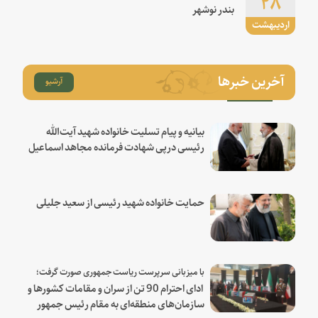
۲۸
بندر نوشهر
اردیبهشت
آخرین خبرها
آرشیو
بیانیه و پیام تسلیت خانواده شهید آیت‌الله
رئیسی درپی شهادت فرمانده مجاهد اسماعیل
هنیه
حمایت خانواده شهید رئیسی از سعید جلیلی
با میزبانی سرپرست ریاست جمهوری صورت گرفت؛
ادای احترام 90 تن از سران و مقامات کشورها و
سازمان‌های منطقه‌ای به مقام رئیس جمهور