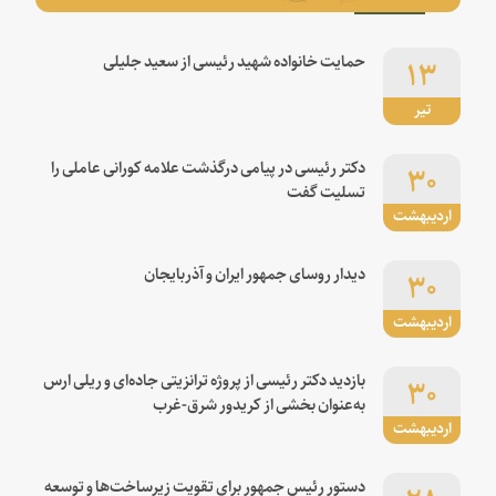
۱۳
حمایت خانواده شهید رئیسی از سعید جلیلی
تیر
۳۰
دکتر رئیسی در پیامی درگذشت علامه کورانی عاملی را
تسلیت گفت
اردیبهشت
۳۰
دیدار روسای جمهور ایران و آذربایجان
اردیبهشت
۳۰
بازدید دکتر رئیسی از پروژه ترانزیتی جاده‌ای و ریلی ارس
به‌عنوان بخشی از کریدور شرق-غرب
اردیبهشت
دستور رئیس جمهور برای تقویت زیرساخت‌ها و توسعه