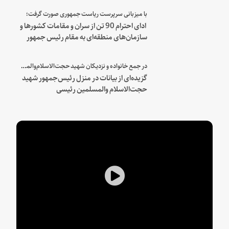
با میزبانی سرپرست ریاست جمهوری صورت گرفت؛
ادای احترام 90 تن از سران و مقامات کشورها و
سازمان‌های منطقه‌ای به مقام رئیس جمهور
شهید و همراهان
در جمع خانواده و نزدیکان شهید حجت‌الاسلام‌والمسلمین رئیسی:
گزیده‌ای از بیانات در منزل رئیس‌جمهور شهید
حجت‌الاسلام والمسلمین رئیسی
Play
Video