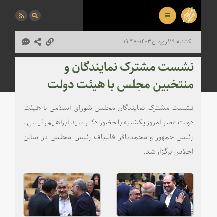
یکشنبه، ۱۹ فروردین ۱۴۰۳ - ۱۹:۴۸
نشست مشترک نمایندگان و
منتخبین مجلس با هیئت دولت
نشست مشترک نمایندگان مجلس شورای اسلامی با هیئت
دولت عصر امروز یکشنبه با حضور دکتر سید ابراهیم رئیسی ،
رئیس جمهور و محمدباقر قالیباف رئیس مجلس در سالن
اجلاس برگزار شد.