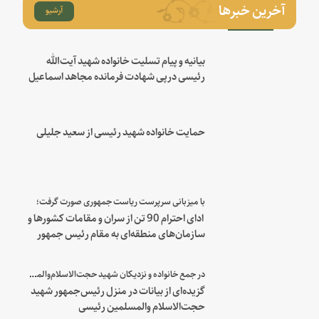
آخرین خبرها
آرشیو
بیانیه و پیام تسلیت خانواده شهید آیت‌الله
رئیسی درپی شهادت فرمانده مجاهد اسماعیل
هنیه
حمایت خانواده شهید رئیسی از سعید جلیلی
با میزبانی سرپرست ریاست جمهوری صورت گرفت؛
ادای احترام 90 تن از سران و مقامات کشورها و
سازمان‌های منطقه‌ای به مقام رئیس جمهور
شهید و همراهان
در جمع خانواده و نزدیکان شهید حجت‌الاسلام‌والمسلمین رئیسی:
گزیده‌ای از بیانات در منزل رئیس‌جمهور شهید
حجت‌الاسلام والمسلمین رئیسی