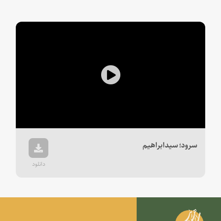
Play
Video
سرود؛ سیدابراهیم
دانلود