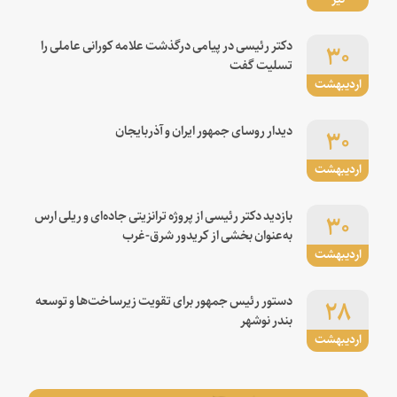
۳۰
دکتر رئیسی در پیامی درگذشت علامه کورانی عاملی را
تسلیت گفت
اردیبهشت
۳۰
دیدار روسای جمهور ایران و آذربایجان
اردیبهشت
۳۰
بازدید دکتر رئیسی از پروژه ترانزیتی جاده‌ای و ریلی ارس
به‌عنوان بخشی از کریدور شرق-غرب
اردیبهشت
۲۸
دستور رئیس جمهور برای تقویت زیرساخت‌ها و توسعه
بندر نوشهر
اردیبهشت