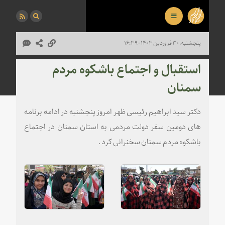
پنجشنبه، ۳۰ فروردین ۱۴۰۳ - ۱۶:۳۹
استقبال و اجتماع باشکوه مردم
سمنان
دکتر سید ابراهیم رئیسی ظهر امروز پنجشنبه در ادامه برنامه
های دومین سفر دولت مردمی به استان سمنان در اجتماع
باشکوه مردم سمنان سخنرانی کرد .