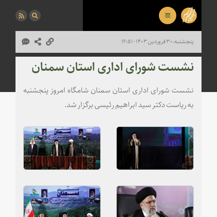
پنجشنبه، ۳۰ فروردین ۱۴۰۳ - ۱۶:۵۱
نشست شورای اداری استان سمنان
نشست شورای اداری استان سمنان شامگاه امروز پنجشنبه
به ریاست دکتر سید ابراهیم رئیسی برگزار شد.