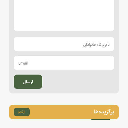
ارسال
برگزیده‌ها
آرشیو