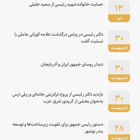
۱۳
حمایت خانواده شهید رئیسی از سعید جلیلی
تیر
۳۰
دکتر رئیسی در پیامی درگذشت علامه کورانی عاملی را
تسلیت گفت
اردیبهشت
۳۰
دیدار روسای جمهور ایران و آذربایجان
اردیبهشت
۳۰
بازدید دکتر رئیسی از پروژه ترانزیتی جاده‌ای و ریلی ارس
به‌عنوان بخشی از کریدور شرق-غرب
اردیبهشت
۲۸
دستور رئیس جمهور برای تقویت زیرساخت‌ها و توسعه
بندر نوشهر
اردیبهشت