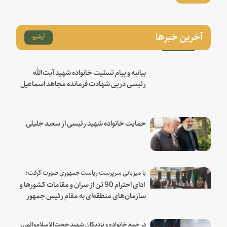
آخرین خبرها
آرشیو
بیانیه و پیام تسلیت خانواده شهید آیت‌الله
رئیسی درپی شهادت فرمانده مجاهد اسماعیل
هنیه
حمایت خانواده شهید رئیسی از سعید جلیلی
با میزبانی سرپرست ریاست جمهوری صورت گرفت؛
ادای احترام 90 تن از سران و مقامات کشورها و
سازمان‌های منطقه‌ای به مقام رئیس جمهور
شهید و همراهان
در جمع خانواده و نزدیکان شهید حجت‌الاسلام‌والمسلمین رئیسی: