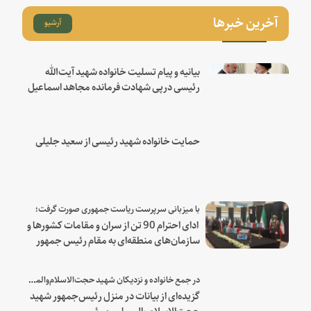
آخرین خبرها
آرشیو
بیانیه و پیام تسلیت خانواده شهید آیت‌الله
رئیسی درپی شهادت فرمانده مجاهد اسماعیل
هنیه
حمایت خانواده شهید رئیسی از سعید جلیلی
با میزبانی سرپرست ریاست جمهوری صورت گرفت؛
ادای احترام 90 تن از سران و مقامات کشورها و
سازمان‌های منطقه‌ای به مقام رئیس جمهور
شهید و همراهان
در جمع خانواده و نزدیکان شهید حجت‌الاسلام‌والمسلمین رئیسی:
گزیده‌ای از بیانات در منزل رئیس‌جمهور شهید
حجت‌الاسلام والمسلمین رئیسی