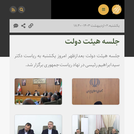
یکشنبه، ۰۲ اردیبهشت ۱۴۰۳ - ۱۸:۴۰
جلسه هیئت دولت
جلسه هیئت دولت بعدازظهر امروز یکشنبه به ریاست دکتر
سیدابراهیم رئیسی در نهاد ریاست جمهوری برگزار شد.