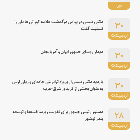
تیر
۳۰
دکتر رئیسی در پیامی درگذشت علامه کورانی عاملی را
تسلیت گفت
اردیبهشت
۳۰
دیدار روسای جمهور ایران و آذربایجان
اردیبهشت
۳۰
بازدید دکتر رئیسی از پروژه ترانزیتی جاده‌ای و ریلی ارس
به‌عنوان بخشی از کریدور شرق-غرب
اردیبهشت
۲۸
دستور رئیس جمهور برای تقویت زیرساخت‌ها و توسعه
بندر نوشهر
اردیبهشت