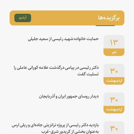
برگزیده‌ها
آرشیو
۱۳
حمایت خانواده شهید رئیسی از سعید جلیلی
تیر
۳۰
دکتر رئیسی در پیامی درگذشت علامه کورانی عاملی را
تسلیت گفت
اردیبهشت
۳۰
دیدار روسای جمهور ایران و آذربایجان
اردیبهشت
۳۰
بازدید دکتر رئیسی از پروژه ترانزیتی جاده‌ای و ریلی ارس
به‌عنوان بخشی از کریدور شرق-غرب