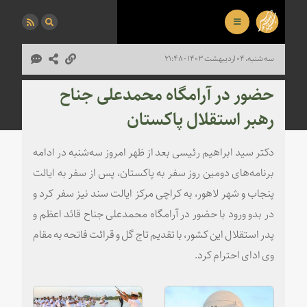
سه شنبه، ۰۴ اردیبهشت ۱۴۰۳ - ۲۱:۴۸
حضور در آرامگاه محمدعلی جناح
رهبر استقلال پاکستان
دکتر سید ابراهیم رئیسی بعد از ظهر امروز سه‌شنبه در ادامه
برنامه‌های دومین روز سفر به پاکستان، پس از سفر به ایالت
پنجاب و شهر لاهور، به کراچی مرکز ایالت سند نیز سفر کرد و
در بدو ورود با حضور در آرامگاه محمدعلی جناح قائد اعظم و
پدر استقلال این کشور، با تقدیم تاج گل و قرائت فاتحه به مقام
وی ادای احترام کرد.